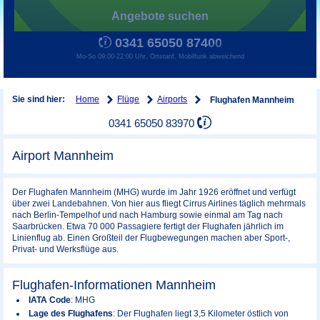
Angebote suchen
0341 65050 87400
Mo-So 09:00-22:00 Uhr, Ortstarif, Mobilfunk abweichend
Home
Flüge
Airports
Sie sind hier:
Flughafen Mannheim
0341 65050 83970
Airport Mannheim
Der Flughafen Mannheim (MHG) wurde im Jahr 1926 eröffnet und verfügt
über zwei Landebahnen. Von hier aus fliegt Cirrus Airlines täglich mehrmals
nach Berlin-Tempelhof und nach Hamburg sowie einmal am Tag nach
Saarbrücken. Etwa 70 000 Passagiere fertigt der Flughafen jährlich im
Linienflug ab. Einen Großteil der Flugbewegungen machen aber Sport-,
Privat- und Werksflüge aus.
Flughafen-Informationen Mannheim
IATA Code
: MHG
Lage des Flughafens
: Der Flughafen liegt 3,5 Kilometer östlich von