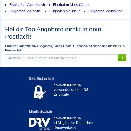
Flughafen Marrakesch
Flughafen Marsa Alam
Flughafen Marseille
Flughafen Mauritius
Flughafen Melbourne
Hol dir Top Angebote direkt in dein
Postfach!
Freu dich auf exklusive Angebote, Reise-Deals, Gutschein-Aktionen und bis zu 70 %
Preisvorteil.
SSL-Sicherheit
ab-in-den-urlaub
verwendet sichere SSL-
Zertifikate
Mitgliedschaft
ab-in-den-urlaub
ist Mitglied im Deutschen
ReiseVerband