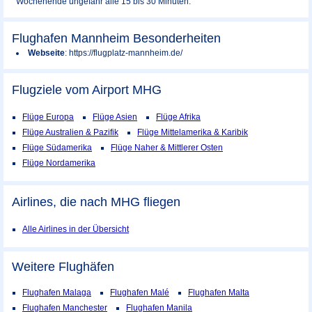
Wochenende ungefähr alle 15 bis 30 Minuten.
Flughafen Mannheim Besonderheiten
Webseite
: https://flugplatz-mannheim.de/
Flugziele vom Airport
MHG
Flüge Europa
Flüge Asien
Flüge Afrika
Flüge Australien & Pazifik
Flüge Mittelamerika & Karibik
Flüge Südamerika
Flüge Naher & Mittlerer Osten
Flüge Nordamerika
Airlines, die nach MHG fliegen
Alle Airlines in der Übersicht
Weitere Flughäfen
Flughafen Malaga
Flughafen Malé
Flughafen Malta
Flughafen Manchester
Flughafen Manila