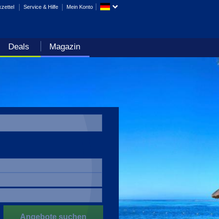
zettel
Service & Hilfe
Mein Konto
Deals
Magazin
Angebote suchen