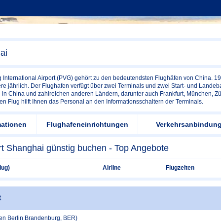
ai
nternational Airport (PVG) gehört zu den bedeutendsten Flughäfen von China. 19
re jährlich. Der Flughafen verfügt über zwei Terminals und zwei Start- und Landeb
n in China und zahlreichen anderen Ländern, darunter auch Frankfurt, München, Zü
 Flug hilft Ihnen das Personal an den Informationsschaltern der Terminals.
mationen
Flughafeneinrichtungen
Verkehrsanbindun
rt Shanghai günstig buchen - Top Angebote
lug)
Airline
Flugzeiten
t
fen Berlin Brandenburg, BER)