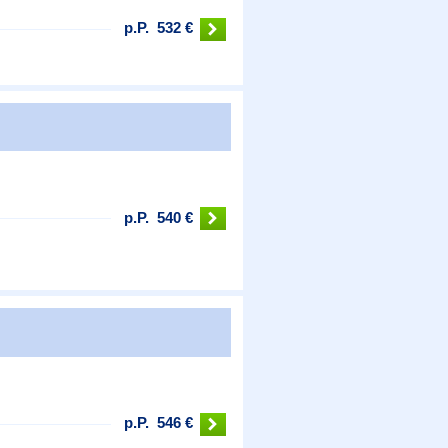
p.P.
532 €
p.P.
540 €
p.P.
546 €