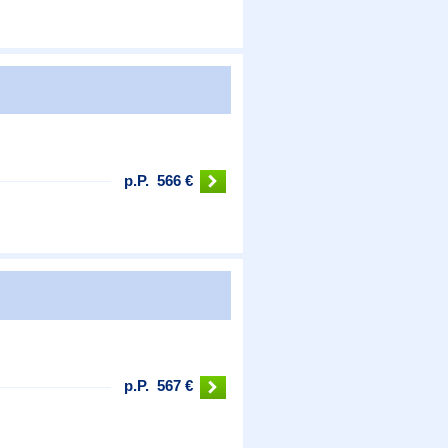
p.P.
566 €
p.P.
567 €