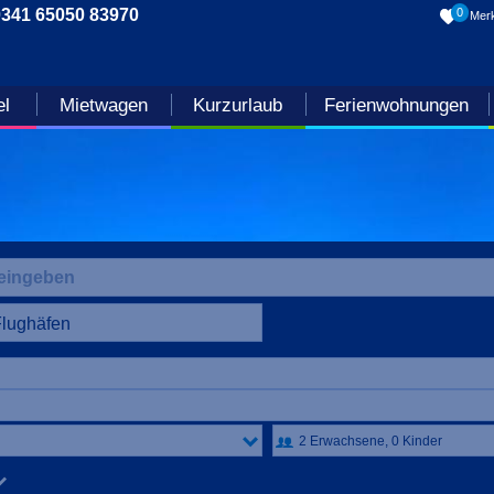
0341 65050 83970
0
Merk
el
Mietwagen
Kurzurlaub
Ferienwohnungen
Flughäfen