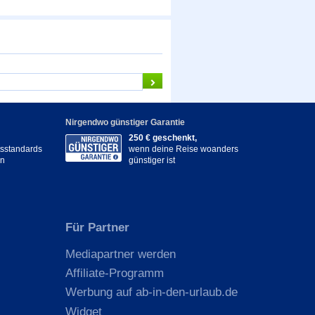
Nirgendwo günstiger Garantie
250 € geschenkt,
itsstandards
wenn deine Reise woanders
en
günstiger ist
Für Partner
Mediapartner werden
Affiliate-Programm
Werbung auf ab-in-den-urlaub.de
Widget