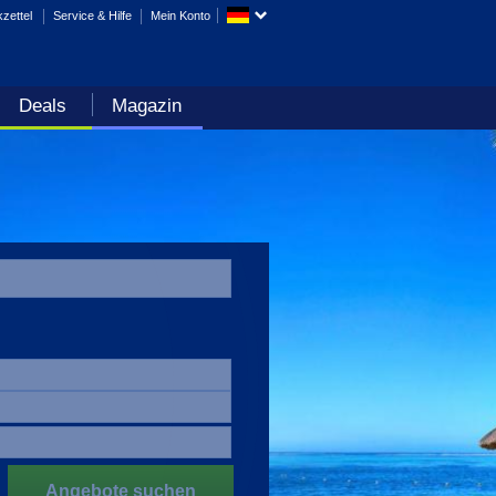
zettel
Service & Hilfe
Mein Konto
Deals
Magazin
Angebote suchen