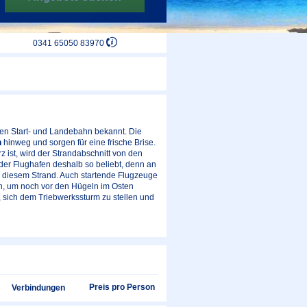
0341 65050 83970
den Start- und Landebahn bekannt. Die
h
hinweg und sorgen für eine frische Brise.
ist, wird der Strandabschnitt von den
der Flughafen deshalb so beliebt, denn an
 diesem Strand. Auch startende Flugzeuge
en, um noch vor den Hügeln im Osten
 sich dem Triebwerkssturm zu stellen und
Preis pro Person
Verbindungen