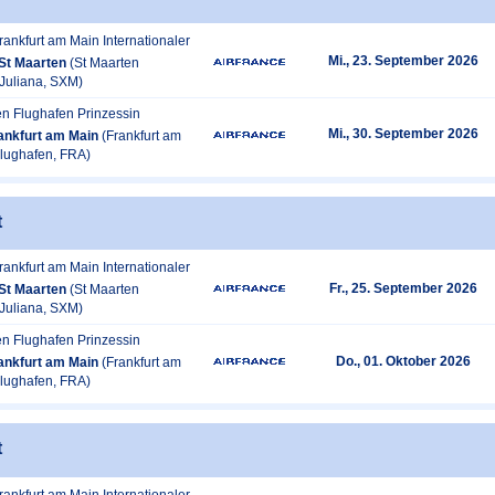
rankfurt am Main Internationaler
Mi., 23. September 2026
St Maarten
(St Maarten
 Juliana, SXM)
en Flughafen Prinzessin
Mi., 30. September 2026
ankfurt am Main
(Frankfurt am
Flughafen, FRA)
t
rankfurt am Main Internationaler
Fr., 25. September 2026
St Maarten
(St Maarten
 Juliana, SXM)
en Flughafen Prinzessin
Do., 01. Oktober 2026
ankfurt am Main
(Frankfurt am
Flughafen, FRA)
t
rankfurt am Main Internationaler