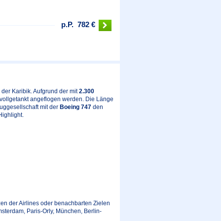
p.P.
782 €
der Karibik. Aufgrund der mit
2.300
 vollgetankt angeflogen werden. Die Länge
uggesellschaft mit der
Boeing 747
den
ighlight.
en der Airlines oder benachbarten Zielen
msterdam, Paris-Orly, München, Berlin-