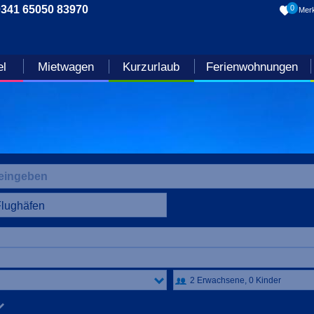
0341 65050 83970
0
Merk
el
Mietwagen
Kurzurlaub
Ferienwohnungen
Flughäfen