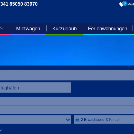
0341 65050 83970
0
Merk
el
Mietwagen
Kurzurlaub
Ferienwohnungen
Flughäfen