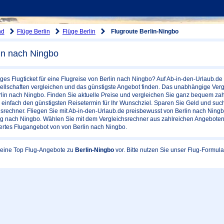
nd
Flüge Berlin
Flüge Berlin
Flugroute Berlin-Ningbo
in nach Ningbo
ges Flugticket für eine Flugreise von Berlin nach Ningbo? Auf Ab-in-den-Urlaub.de
llschaften vergleichen und das günstigste Angebot finden. Das unabhängige Vergle
lin nach Ningbo. Finden Sie aktuelle Preise und vergleichen Sie ganz bequem zah
einfach den günstigsten Reisetermin für Ihr Wunschziel. Sparen Sie Geld und suc
srechner. Fliegen Sie mit Ab-in-den-Urlaub.de preisbewusst von Berlin nach Ningb
lug nach Ningbo. Wählen Sie mit dem Vergleichsrechner aus zahlreichen Angeboten
ertes Flugangebot von von Berlin nach Ningbo.
 keine Top Flug-Angebote zu
Berlin-Ningbo
vor. Bitte nutzen Sie unser Flug-Formu