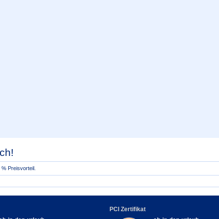
ch!
% Preisvorteil.
PCI Zertifikat