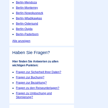
Berlin-Mendoza
Berlin-Monterrey
Berlin-Nowokusnezk
Berlin-Wladikawkas
Berlin-Ostersund
Berlin-Oujda
Berlin-Paderborn
Alle anzeigen
Haben Sie Fragen?
Hier finden Sie Antworten zu allen
wichtigen Punkten:
Fragen zur Sicherheit Ihrer Daten?
Fragen zur Buchung?
Fragen zur Bezahlung?
Fragen zu den Reiseunterlagen?
Fragen zu Umbuchung und
Stornierung?