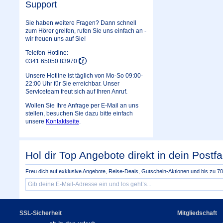
Support
Sie haben weitere Fragen? Dann schnell
zum Hörer greifen, rufen Sie uns einfach an -
wir freuen uns auf Sie!
Telefon-Hotline:
0341 65050 83970
Unsere Hotline ist täglich von Mo-So 09:00-
22:00 Uhr für Sie erreichbar. Unser
Serviceteam freut sich auf Ihren Anruf.
Wollen Sie Ihre Anfrage per E-Mail an uns
stellen, besuchen Sie dazu bitte einfach
unsere
Kontaktseite
.
Hol dir Top Angebote direkt in dein Postfa
Freu dich auf exklusive Angebote, Reise-Deals, Gutschein-Aktionen und bis zu 70 
SSL-Sicherheit
Mitgliedschaft