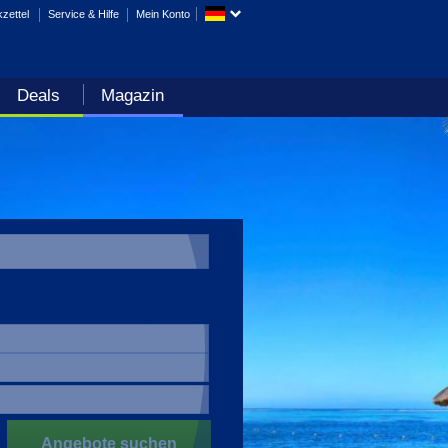
zettel
Service & Hilfe
Mein Konto
Deals
Magazin
Angebote suchen