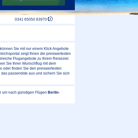
0341 65050 83970
 können Sie mit nur einem Klick Angebote
ichsportal zeigt Ihnen die preiswertesten
lreiche Flugangebote zu Ihrem Reiseziel.
hen Sie Ihren Wunschflug mit dem
o oder finden Sie den preiswertesten
 das passendste aus und sichern Sie sich
lar um nach günstigen Flügen
Berlin-