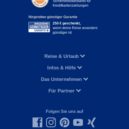
Sicherheitsstandards für
Kreditkartenzahlungen
Nirgendwo günstiger Garantie
250 € geschenkt,
wenn deine Reise woanders
günstiger ist
Reise & Urlaub
Infos & Hilfe
Das Unternehmen
Für Partner
Folgen Sie uns auf