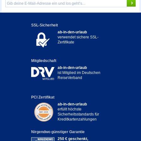
SSL-Sicherheit
ab-in-den-urlaub
verwendet sichere SSL-
Zertifikate
Mitgliedschaft
ab-in-den-urlaub
ist Mitglied im Deutschen
ReiseVerband
PCI Zertifikat
ab-in-den-urlaub
erfüllt höchste
Sicherheitsstandards für
Kreditkartenzahlungen
Nirgendwo günstiger Garantie
250 € geschenkt,