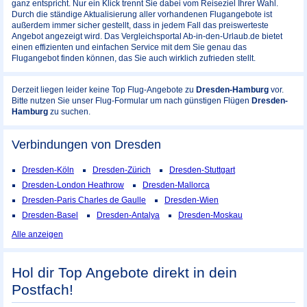
ganz entspricht. Nur ein Klick trennt Sie dabei vom Reiseziel Ihrer Wahl.
Durch die ständige Aktualisierung aller vorhandenen Flugangebote ist
außerdem immer sicher gestellt, dass in jedem Fall das preiswerteste
Angebot angezeigt wird. Das Vergleichsportal Ab-in-den-Urlaub.de bietet
einen effizienten und einfachen Service mit dem Sie genau das
Flugangebot finden können, das Sie auch wirklich zufrieden stellt.
Derzeit liegen leider keine Top Flug-Angebote zu
Dresden-Hamburg
vor.
Bitte nutzen Sie unser Flug-Formular um nach günstigen Flügen
Dresden-
Hamburg
zu suchen.
Verbindungen von Dresden
Dresden-Köln
Dresden-Zürich
Dresden-Stuttgart
Dresden-London Heathrow
Dresden-Mallorca
Dresden-Paris Charles de Gaulle
Dresden-Wien
Dresden-Basel
Dresden-Antalya
Dresden-Moskau
Alle anzeigen
Hol dir Top Angebote direkt in dein
Postfach!