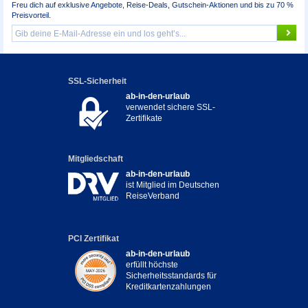
Freu dich auf exklusive Angebote, Reise-Deals, Gutschein-Aktionen und bis zu 70 %
Preisvorteil.
SSL-Sicherheit
ab-in-den-urlaub
verwendet sichere SSL-
Zertifikate
Mitgliedschaft
ab-in-den-urlaub
ist Mitglied im Deutschen
ReiseVerband
PCI Zertifikat
ab-in-den-urlaub
erfüllt höchste
Sicherheitsstandards für
Kreditkartenzahlungen