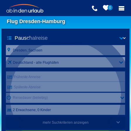
0
Flug Dresden-Hamburg
Deutschland - alle Flughäfen
Früheste Anreise
Späteste Abreise
Reisedauer (beliebig)
mehr Suchkriterien anzeigen