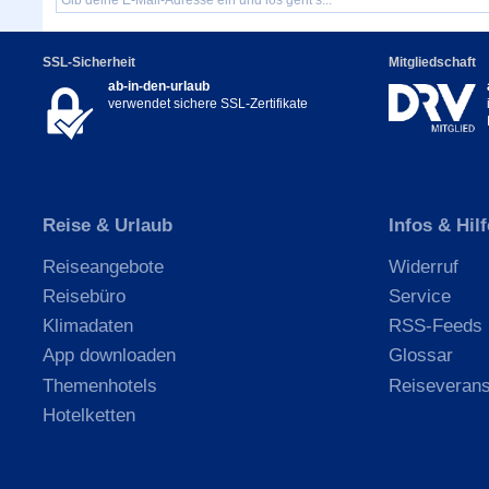
SSL-Sicherheit
Mitgliedschaft
ab-in-den-urlaub
verwendet sichere SSL-Zertifikate
Reise & Urlaub
Infos & Hilf
Reiseangebote
Widerruf
Reisebüro
Service
Klimadaten
RSS-Feeds
App downloaden
Glossar
Themenhotels
Reiseverans
Hotelketten