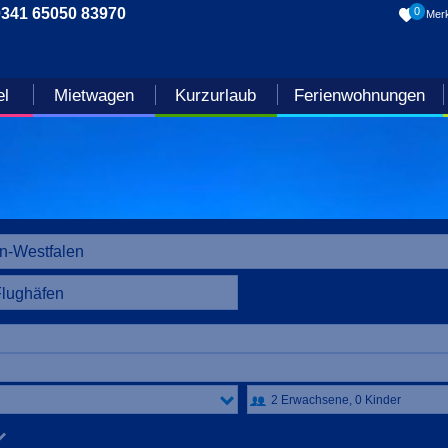
0341 65050 83970
0
Merk
el
Mietwagen
Kurzurlaub
Ferienwohnungen
Flughäfen