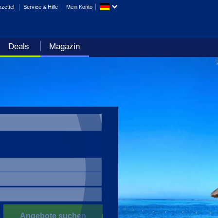
zettel
Service & Hilfe
Mein Konto
Deals
Magazin
Angebote suchen