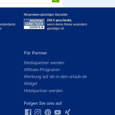
Nirgendwo günstiger Garantie
250 € geschenkt,
itsstandards
wenn deine Reise woanders
en
günstiger ist
Für Partner
Mediapartner werden
Affiliate-Programm
Werbung auf ab-in-den-urlaub.de
Widget
Hotelpartner werden
Folgen Sie uns auf