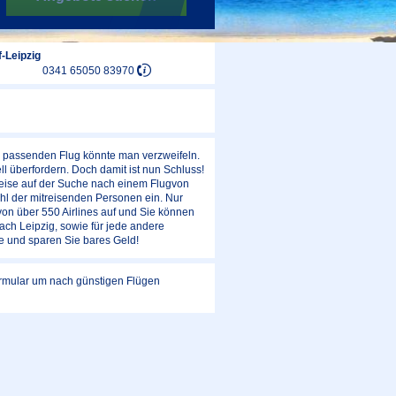
-Leipzig
0341 65050 83970
em passenden Flug könnte man verzweifeln.
l überfordern. Doch damit ist nun Schluss!
weise auf der Suche nach einem Flugvon
hl der mitreisenden Personen ein. Nur
von über 550 Airlines auf und Sie können
ach Leipzig, sowie für jede andere
de und sparen Sie bares Geld!
Formular um nach günstigen Flügen