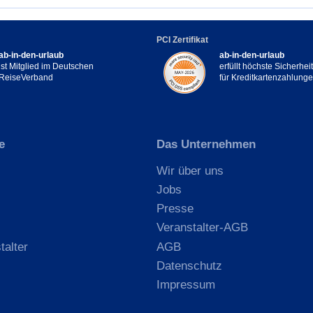
PCI Zertifikat
ab-in-den-urlaub
ab-in-den-urlaub
ist Mitglied im Deutschen
erfüllt höchste Sicherhe
ReiseVerband
für Kreditkartenzahlung
e
Das Unternehmen
Wir über uns
Jobs
Presse
Veranstalter-AGB
talter
AGB
Datenschutz
Impressum