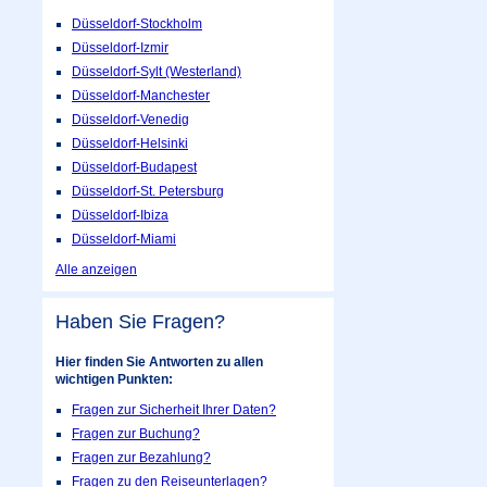
Düsseldorf-Stockholm
Düsseldorf-Izmir
Düsseldorf-Sylt (Westerland)
Düsseldorf-Manchester
Düsseldorf-Venedig
Düsseldorf-Helsinki
Düsseldorf-Budapest
Düsseldorf-St. Petersburg
Düsseldorf-Ibiza
Düsseldorf-Miami
Alle anzeigen
Haben Sie Fragen?
Hier finden Sie Antworten zu allen
wichtigen Punkten:
Fragen zur Sicherheit Ihrer Daten?
Fragen zur Buchung?
Fragen zur Bezahlung?
Fragen zu den Reiseunterlagen?