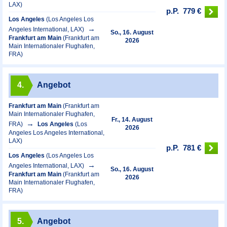
LAX)
p.P.
779 €
Los Angeles
(Los Angeles Los
Angeles International, LAX)
So., 16. August
Frankfurt am Main
(Frankfurt am
2026
Main Internationaler Flughafen,
FRA)
4.
Angebot
Frankfurt am Main
(Frankfurt am
Main Internationaler Flughafen,
Fr., 14. August
FRA)
Los Angeles
(Los
2026
Angeles Los Angeles International,
LAX)
p.P.
781 €
Los Angeles
(Los Angeles Los
Angeles International, LAX)
So., 16. August
Frankfurt am Main
(Frankfurt am
2026
Main Internationaler Flughafen,
FRA)
5.
Angebot