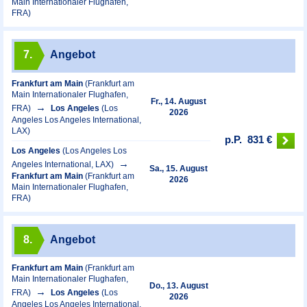
Main Internationaler Flughafen,
FRA)
7.
Angebot
Frankfurt am Main
(Frankfurt am
Main Internationaler Flughafen,
Fr., 14. August
FRA)
Los Angeles
(Los
2026
Angeles Los Angeles International,
LAX)
p.P.
831 €
Los Angeles
(Los Angeles Los
Angeles International, LAX)
Sa., 15. August
Frankfurt am Main
(Frankfurt am
2026
Main Internationaler Flughafen,
FRA)
8.
Angebot
Frankfurt am Main
(Frankfurt am
Main Internationaler Flughafen,
Do., 13. August
FRA)
Los Angeles
(Los
2026
Angeles Los Angeles International,