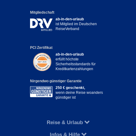
Mitgliedschaft
ab-in-den-urlaub
ist Mitglied im Deutschen
ReiseVerband
PCI Zertifikat
ab-in-den-urlaub
erfüllt höchste
Sicherheitsstandards für
Kreditkartenzahlungen
Nirgendwo günstiger Garantie
250 € geschenkt,
wenn deine Reise woanders
günstiger ist
Reise & Urlaub
Infos & Hilfe