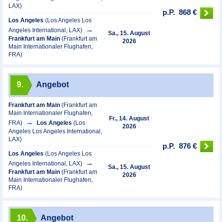
LAX)
p.P.
868 €
Los Angeles
(Los Angeles Los
Angeles International, LAX)
Sa., 15. August
Frankfurt am Main
(Frankfurt am
2026
Main Internationaler Flughafen,
FRA)
9.
Angebot
Frankfurt am Main
(Frankfurt am
Main Internationaler Flughafen,
Fr., 14. August
FRA)
Los Angeles
(Los
2026
Angeles Los Angeles International,
LAX)
p.P.
876 €
Los Angeles
(Los Angeles Los
Angeles International, LAX)
Sa., 15. August
Frankfurt am Main
(Frankfurt am
2026
Main Internationaler Flughafen,
FRA)
10.
Angebot