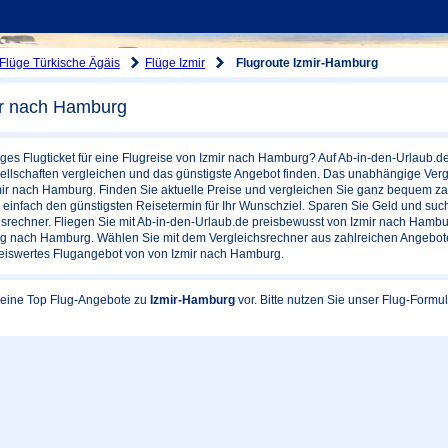
Flüge Türkische Ägäis
Flüge Izmir
Flugroute Izmir-Hamburg
ir nach Hamburg
ges Flugticket für eine Flugreise von Izmir nach Hamburg? Auf Ab-in-den-Urlaub.d
llschaften vergleichen und das günstigste Angebot finden. Das unabhängige Vergle
ir nach Hamburg. Finden Sie aktuelle Preise und vergleichen Sie ganz bequem za
einfach den günstigsten Reisetermin für Ihr Wunschziel. Sparen Sie Geld und suc
srechner. Fliegen Sie mit Ab-in-den-Urlaub.de preisbewusst von Izmir nach Hambu
lug nach Hamburg. Wählen Sie mit dem Vergleichsrechner aus zahlreichen Angebot
reiswertes Flugangebot von von Izmir nach Hamburg.
 keine Top Flug-Angebote zu
Izmir-Hamburg
vor. Bitte nutzen Sie unser Flug-Form