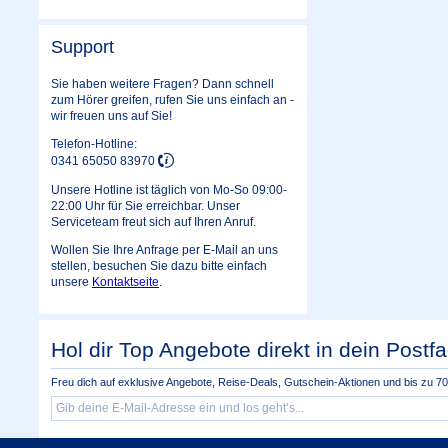
Support
Sie haben weitere Fragen? Dann schnell
zum Hörer greifen, rufen Sie uns einfach an -
wir freuen uns auf Sie!
Telefon-Hotline:
0341 65050 83970
Unsere Hotline ist täglich von Mo-So 09:00-
22:00 Uhr für Sie erreichbar. Unser
Serviceteam freut sich auf Ihren Anruf.
Wollen Sie Ihre Anfrage per E-Mail an uns
stellen, besuchen Sie dazu bitte einfach
unsere
Kontaktseite
.
Hol dir Top Angebote direkt in dein Postfa
Freu dich auf exklusive Angebote, Reise-Deals, Gutschein-Aktionen und bis zu 70 