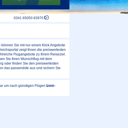
0341 65050 83970
e können Sie mit nur einem Klick Angebote
ichsportal zeigt Ihnen die preiswertesten
hlreiche Flugangebote zu Ihrem Reiseziel.
hen Sie Ihren Wunschflug mit dem
rg oder finden Sie den preiswertesten
en das passendste aus und sichern Sie
ular um nach günstigen Flügen
Izmir-