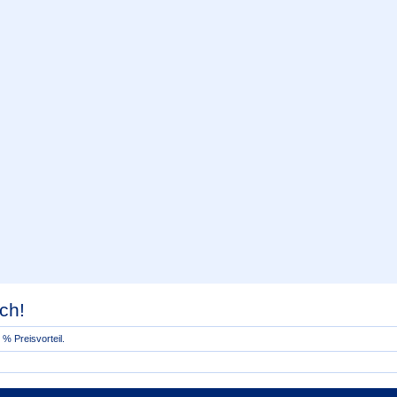
ch!
% Preisvorteil.