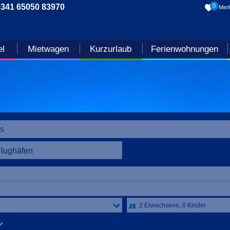
0341 65050 83970
0
Merk
el
Mietwagen
Kurzurlaub
Ferienwohnungen
Flughäfen