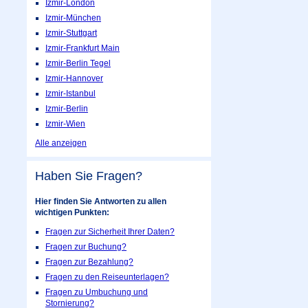
Izmir-London
Izmir-München
Izmir-Stuttgart
Izmir-Frankfurt Main
Izmir-Berlin Tegel
Izmir-Hannover
Izmir-Istanbul
Izmir-Berlin
Izmir-Wien
Alle anzeigen
Haben Sie Fragen?
Hier finden Sie Antworten zu allen
wichtigen Punkten:
Fragen zur Sicherheit Ihrer Daten?
Fragen zur Buchung?
Fragen zur Bezahlung?
Fragen zu den Reiseunterlagen?
Fragen zu Umbuchung und
Stornierung?