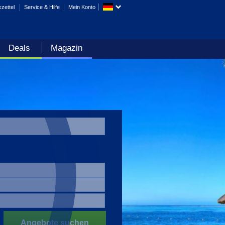
zettel
Service & Hilfe
Mein Konto
Deals
Magazin
Angebote suchen