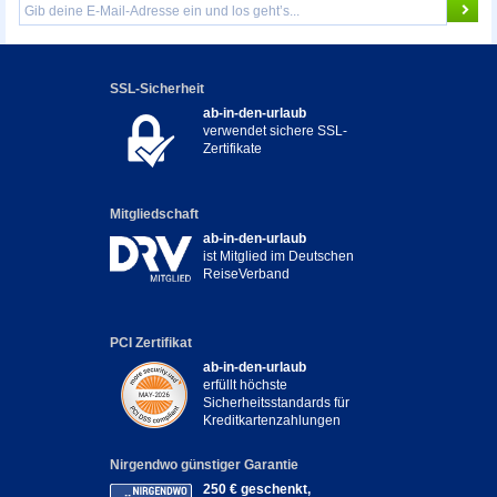
SSL-Sicherheit
ab-in-den-urlaub
verwendet sichere SSL-
Zertifikate
Mitgliedschaft
ab-in-den-urlaub
ist Mitglied im Deutschen
ReiseVerband
PCI Zertifikat
ab-in-den-urlaub
erfüllt höchste
Sicherheitsstandards für
Kreditkartenzahlungen
Nirgendwo günstiger Garantie
250 € geschenkt,