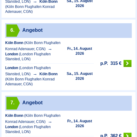
Sa., 15. August
Stansted, LON)
Köln Bonn
2026
(Köln Bonn Flughafen Konrad
Adenauer, CGN)
6.
Angebot
Köln Bonn
(Köln Bonn Flughafen
Fr., 14. August
Konrad Adenauer, CGN)
2026
London
(London Flughafen
Stansted, LON)
p.P.
315 €
London
(London Flughafen
Sa., 15. August
Stansted, LON)
Köln Bonn
2026
(Köln Bonn Flughafen Konrad
Adenauer, CGN)
7.
Angebot
Köln Bonn
(Köln Bonn Flughafen
Fr., 14. August
Konrad Adenauer, CGN)
2026
London
(London Flughafen
Stansted, LON)
p.P.
362 €