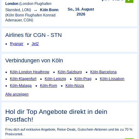
London
(London Flughafen
So., 16. August
Stansted, LON)
Köln Bonn
2026
(Köln Bonn Flughafen Konrad
Adenauer, CGN)
Airlines für CGN - STN
Ryanair
Jet2
Verbindungen von Köln
Köln-London Heathrow
Köln-Salzburg
Köln-Barcelona
Köln-Klagenfurt
Köln-Leipzig
Köln-Prag
Köln-Lissabon
Köln-Malaga
Köln-Rom
Köln-Nizza
Alle anzeigen
Hol dir Top Angebote direkt in dein
Postfach!
Freu dich auf exklusive Angebote, Reise-Deals, Gutschein-Aktionen und bis zu 70 %
Preisvorteil.