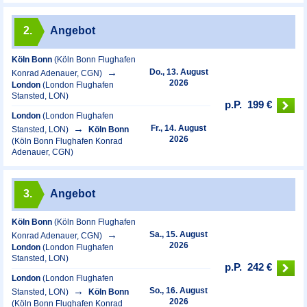
2.
Angebot
Köln Bonn
(Köln Bonn Flughafen
Do., 13. August
Konrad Adenauer, CGN)
2026
London
(London Flughafen
Stansted, LON)
p.P.
199 €
London
(London Flughafen
Fr., 14. August
Stansted, LON)
Köln Bonn
2026
(Köln Bonn Flughafen Konrad
Adenauer, CGN)
3.
Angebot
Köln Bonn
(Köln Bonn Flughafen
Sa., 15. August
Konrad Adenauer, CGN)
2026
London
(London Flughafen
Stansted, LON)
p.P.
242 €
London
(London Flughafen
So., 16. August
Stansted, LON)
Köln Bonn
2026
(Köln Bonn Flughafen Konrad