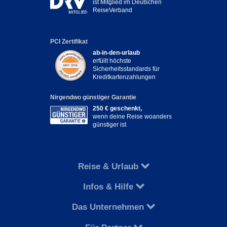
ist Mitglied im Deutschen
ReiseVerband
PCI Zertifikat
ab-in-den-urlaub
erfüllt höchste
Sicherheitsstandards für
Kreditkartenzahlungen
Nirgendwo günstiger Garantie
250 € geschenkt,
wenn deine Reise woanders
günstiger ist
Reise & Urlaub
Infos & Hilfe
Das Unternehmen