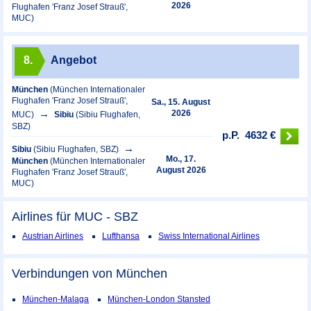
2026
Flughafen 'Franz Josef Strauß',
MUC)
8.
Angebot
München
(München Internationaler
Flughafen 'Franz Josef Strauß',
Sa., 15. August
2026
MUC)
Sibiu
(Sibiu Flughafen,
SBZ)
p.P.
4632 €
Sibiu
(Sibiu Flughafen, SBZ)
Mo., 17.
München
(München Internationaler
August 2026
Flughafen 'Franz Josef Strauß',
MUC)
Airlines für MUC - SBZ
Austrian Airlines
Lufthansa
Swiss International Airlines
Verbindungen von München
München-Malaga
München-London Stansted