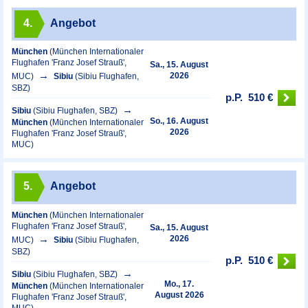
4.
Angebot
München
(München Internationaler
Flughafen 'Franz Josef Strauß',
Sa., 15. August
2026
MUC)
Sibiu
(Sibiu Flughafen,
SBZ)
p.P.
510 €
Sibiu
(Sibiu Flughafen, SBZ)
So., 16. August
München
(München Internationaler
2026
Flughafen 'Franz Josef Strauß',
MUC)
5.
Angebot
München
(München Internationaler
Flughafen 'Franz Josef Strauß',
Sa., 15. August
2026
MUC)
Sibiu
(Sibiu Flughafen,
SBZ)
p.P.
510 €
Sibiu
(Sibiu Flughafen, SBZ)
Mo., 17.
München
(München Internationaler
August 2026
Flughafen 'Franz Josef Strauß',
MUC)