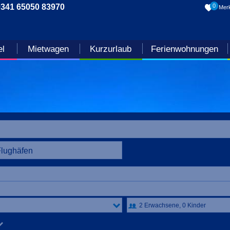
0341 65050 83970
0
Merk
el
Mietwagen
Kurzurlaub
Ferienwohnungen
Flughäfen