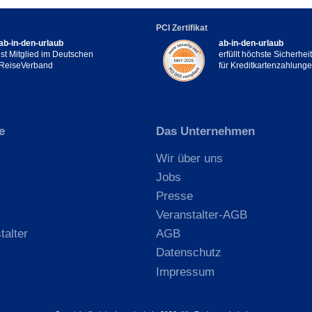
PCI Zertifikat
ab-in-den-urlaub
ab-in-den-urlaub
ist Mitglied im Deutschen
erfüllt höchste Sicherhe
ReiseVerband
für Kreditkartenzahlung
e
Das Unternehmen
Wir über uns
Jobs
Presse
Veranstalter-AGB
talter
AGB
Datenschutz
Impressum