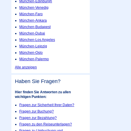
München-Edinburgh
München-Venedig
München-Faro
München-Ankara
München-Budapest
München-Dubai
München-Los Angeles
München-Leipzig
München-Oslo
München-Palermo
Alle anzeigen
Haben Sie Fragen?
Hier finden Sie Antworten zu allen
wichtigen Punkten:
Fragen zur Sicherheit Ihrer Daten?
Fragen zur Buchung?
Fragen zur Bezahlung?
Fragen zu den Reiseunterlagen?
Fragen zu Umbuchung und