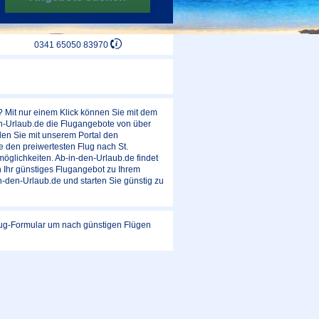
0341 65050 83970
? Mit nur einem Klick können Sie mit dem
en-Urlaub.de die Flugangebote von über
en Sie mit unserem Portal den
e den preiwertesten Flug nach St.
glichkeiten. Ab-in-den-Urlaub.de findet
h Ihr günstiges Flugangebot zu Ihrem
n-den-Urlaub.de und starten Sie günstig zu
Flug-Formular um nach günstigen Flügen