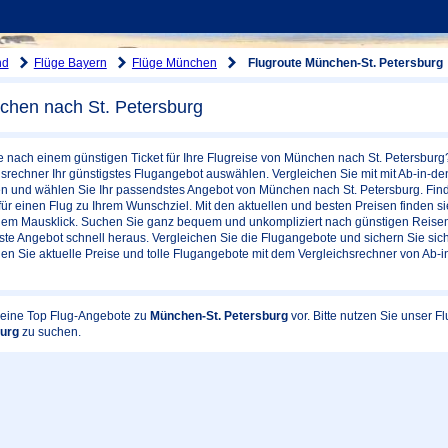
nd
Flüge Bayern
Flüge München
Flugroute München-St. Petersburg
chen nach St. Petersburg
e nach einem günstigen Ticket für Ihre Flugreise von München nach St. Petersburg
srechner Ihr günstigstes Flugangebot auswählen. Vergleichen Sie mit mit Ab-in-d
en und wählen Sie Ihr passendstes Angebot von München nach St. Petersburg. Find
für einen Flug zu Ihrem Wunschziel. Mit den aktuellen und besten Preisen finden si
inem Mausklick. Suchen Sie ganz bequem und unkompliziert nach günstigen Reisemö
este Angebot schnell heraus. Vergleichen Sie die Flugangebote und sichern Sie sic
en Sie aktuelle Preise und tolle Flugangebote mit dem Vergleichsrechner von Ab-i
 keine Top Flug-Angebote zu
München-St. Petersburg
vor. Bitte nutzen Sie unser 
burg
zu suchen.