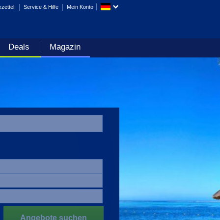
zettel
Service & Hilfe
Mein Konto
Deals
Magazin
Angebote suchen