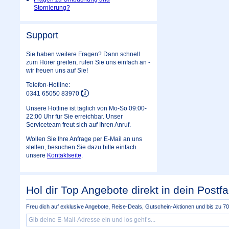
Stornierung?
Support
Sie haben weitere Fragen? Dann schnell
zum Hörer greifen, rufen Sie uns einfach an -
wir freuen uns auf Sie!
Telefon-Hotline:
0341 65050 83970
Unsere Hotline ist täglich von Mo-So 09:00-
22:00 Uhr für Sie erreichbar. Unser
Serviceteam freut sich auf Ihren Anruf.
Wollen Sie Ihre Anfrage per E-Mail an uns
stellen, besuchen Sie dazu bitte einfach
unsere
Kontaktseite
.
Hol dir Top Angebote direkt in dein Postfa
Freu dich auf exklusive Angebote, Reise-Deals, Gutschein-Aktionen und bis zu 70 