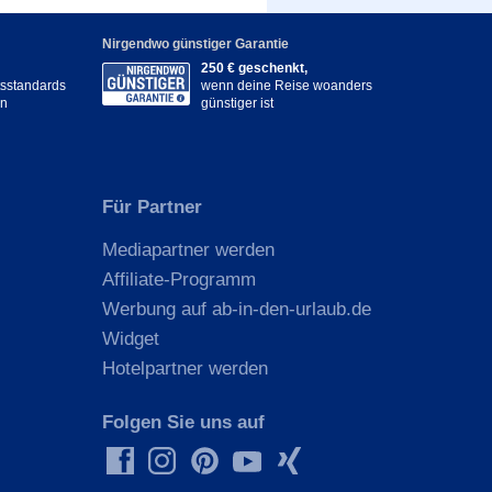
Nirgendwo günstiger Garantie
250 € geschenkt,
itsstandards
wenn deine Reise woanders
en
günstiger ist
Für Partner
Mediapartner werden
Affiliate-Programm
Werbung auf ab-in-den-urlaub.de
Widget
Hotelpartner werden
Folgen Sie uns auf