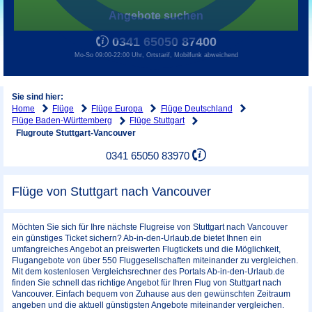
Angebote suchen
0341 65050 87400
Mo-So 09:00-22:00 Uhr, Ortstarif, Mobilfunk abweichend
Sie sind hier:
Home
Flüge
Flüge Europa
Flüge Deutschland
Flüge Baden-Württemberg
Flüge Stuttgart
Flugroute Stuttgart-Vancouver
0341 65050 83970
Flüge von Stuttgart nach Vancouver
Möchten Sie sich für Ihre nächste Flugreise von Stuttgart nach Vancouver
ein günstiges Ticket sichern? Ab-in-den-Urlaub.de bietet Ihnen ein
umfangreiches Angebot an preiswerten Flugtickets und die Möglichkeit,
Flugangebote von über 550 Fluggesellschaften miteinander zu vergleichen.
Mit dem kostenlosen Vergleichsrechner des Portals Ab-in-den-Urlaub.de
finden Sie schnell das richtige Angebot für Ihren Flug von Stuttgart nach
Vancouver. Einfach bequem von Zuhause aus den gewünschten Zeitraum
angeben und die aktuell günstigsten Angebote miteinander vergleichen.