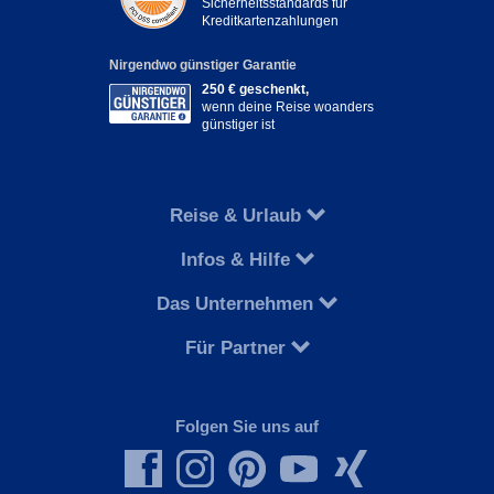
Sicherheitsstandards für
Kreditkartenzahlungen
Nirgendwo günstiger Garantie
250 € geschenkt,
wenn deine Reise woanders
günstiger ist
Reise & Urlaub
Infos & Hilfe
Das Unternehmen
Für Partner
Folgen Sie uns auf