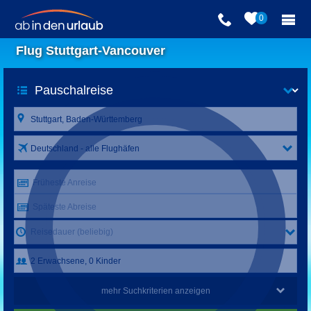
0
Flug Stuttgart-Vancouver
Deutschland - alle Flughäfen
Früheste Anreise
Späteste Abreise
Reisedauer (beliebig)
mehr Suchkriterien anzeigen