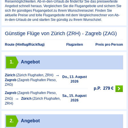
Reisemöglichkeiten. Ab-in-den-Urlaub.de findet für Sie das preiswerteste
Angebot schnell heraus. Vergleichen Sie die Flugangebote und sichern Sie
sich Ihr günstiges Flugangebot zu Ihrem Wunschreiseziel. Finden Sie
aktuelle Preise und tolle Flugangebote mit dem Vergleichsrechner von Ab-
in-den-Urlaub.de und starten Sie günstig zu Ihrem Wunschziel.
Günstige Flüge von Zürich (ZRH) - Zagreb (ZAG)
Preis pro Person
Route (Hinflug/Rückflug)
Flugzeiten
1.
Angebot
Zürich
(Zürich Flughafen, ZRH)
Do., 13. August
Zagreb
(Zagreb Flughafen Pleso,
2026
ZAG)
p.P.
279 €
Zagreb
(Zagreb Flughafen Pleso,
Sa., 15. August
ZAG)
Zürich
(Zürich Flughafen,
2026
ZRH)
2.
Angebot