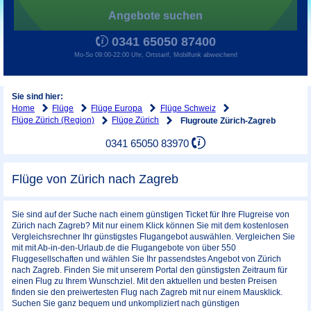
Angebote suchen
0341 65050 87400
Mo-So 09:00-22:00 Uhr, Ortstarif, Mobilfunk abweichend
Sie sind hier:
Home
Flüge
Flüge Europa
Flüge Schweiz
Flüge Zürich (Region)
Flüge Zürich
Flugroute Zürich-Zagreb
0341 65050 83970
Flüge von Zürich nach Zagreb
Sie sind auf der Suche nach einem günstigen Ticket für Ihre Flugreise von
Zürich nach Zagreb? Mit nur einem Klick können Sie mit dem kostenlosen
Vergleichsrechner Ihr günstigstes Flugangebot auswählen. Vergleichen Sie
mit mit Ab-in-den-Urlaub.de die Flugangebote von über 550
Fluggesellschaften und wählen Sie Ihr passendstes Angebot von Zürich
nach Zagreb. Finden Sie mit unserem Portal den günstigsten Zeitraum für
einen Flug zu Ihrem Wunschziel. Mit den aktuellen und besten Preisen
finden sie den preiwertesten Flug nach Zagreb mit nur einem Mausklick.
Suchen Sie ganz bequem und unkompliziert nach günstigen