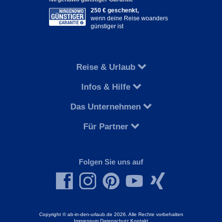
250 € geschenkt,
wenn deine Reise woanders
günstiger ist
Reise & Urlaub
Infos & Hilfe
Das Unternehmen
Für Partner
Folgen Sie uns auf
Copyright © ab-in-den-urlaub.de 2026. Alle Rechte vorbehalten
Impressum
Datenschutz
Kontakt