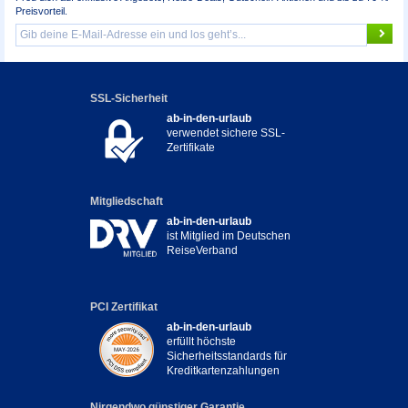
Preisvorteil.
SSL-Sicherheit
ab-in-den-urlaub
verwendet sichere SSL-
Zertifikate
Mitgliedschaft
ab-in-den-urlaub
ist Mitglied im Deutschen
ReiseVerband
PCI Zertifikat
ab-in-den-urlaub
erfüllt höchste
Sicherheitsstandards für
Kreditkartenzahlungen
Nirgendwo günstiger Garantie