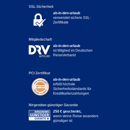
SSL-Sicherheit
ab-in-den-urlaub
verwendet sichere SSL-
Zertifikate
Mitgliedschaft
ab-in-den-urlaub
ist Mitglied im Deutschen
ReiseVerband
PCI Zertifikat
ab-in-den-urlaub
erfüllt höchste
Sicherheitsstandards für
Kreditkartenzahlungen
Nirgendwo günstiger Garantie
250 € geschenkt,
wenn deine Reise woanders
günstiger ist