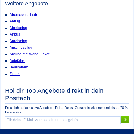
Weitere Angebote
Abenteuerurlaub
Abflug
Abreisetag
Airbus
Anreisetag
Anschlussflug
Around-the-World-Ticket
Autofähre
Beautyfarm
Zelten
Hol dir Top Angebote direkt in dein
Postfach!
Freu dich auf exklusive Angebote, Reise-Deals, Gutschein-Aktionen und bis zu 70 %
Preisvorteil.