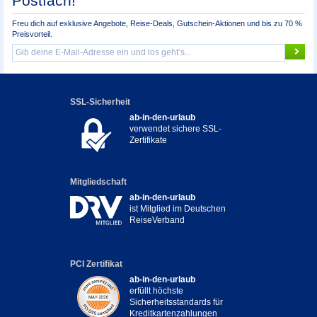
Postfach!
Freu dich auf exklusive Angebote, Reise-Deals, Gutschein-Aktionen und bis zu 70 %
Preisvorteil.
SSL-Sicherheit
ab-in-den-urlaub
verwendet sichere SSL-
Zertifikate
Mitgliedschaft
ab-in-den-urlaub
ist Mitglied im Deutschen
ReiseVerband
PCI Zertifikat
ab-in-den-urlaub
erfüllt höchste
Sicherheitsstandards für
Kreditkartenzahlungen