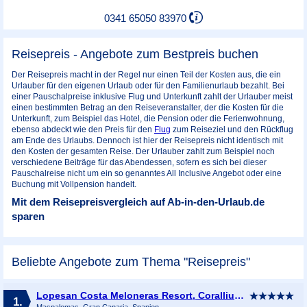
0341 65050 83970
Reisepreis - Angebote zum Bestpreis buchen
Der Reisepreis macht in der Regel nur einen Teil der Kosten aus, die ein
Urlauber für den eigenen Urlaub oder für den Familienurlaub bezahlt. Bei
einer Pauschalpreise inklusive Flug und Unterkunft zahlt der Urlauber meist
einen bestimmten Betrag an den Reiseveranstalter, der die Kosten für die
Unterkunft, zum Beispiel das Hotel, die Pension oder die Ferienwohnung,
ebenso abdeckt wie den Preis für den
Flug
zum Reiseziel und den Rückflug
am Ende des Urlaubs. Dennoch ist hier der Reisepreis nicht identisch mit
den Kosten der gesamten Reise. Der Urlauber zahlt zum Beispiel noch
verschiedene Beiträge für das Abendessen, sofern es sich bei dieser
Pauschalreise nicht um ein so genanntes All Inclusive Angebot oder eine
Buchung mit Vollpension handelt.
Mit dem Reisepreisvergleich auf Ab-in-den-Urlaub.de
sparen
Beliebte Angebote zum Thema "Reisepreis"
Lopesan Costa Meloneras Resort, Corallium Spa & Casino
1.
Maspalomas, Gran Canaria, Spanien