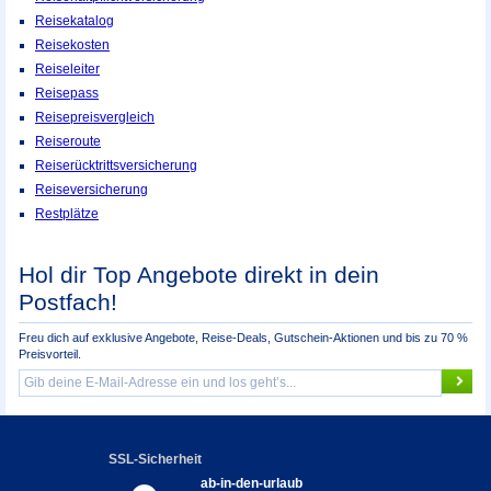
Reisekatalog
Reisekosten
Reiseleiter
Reisepass
Reisepreisvergleich
Reiseroute
Reiserücktrittsversicherung
Reiseversicherung
Restplätze
Hol dir Top Angebote direkt in dein
Postfach!
Freu dich auf exklusive Angebote, Reise-Deals, Gutschein-Aktionen und bis zu 70 %
Preisvorteil.
SSL-Sicherheit
ab-in-den-urlaub