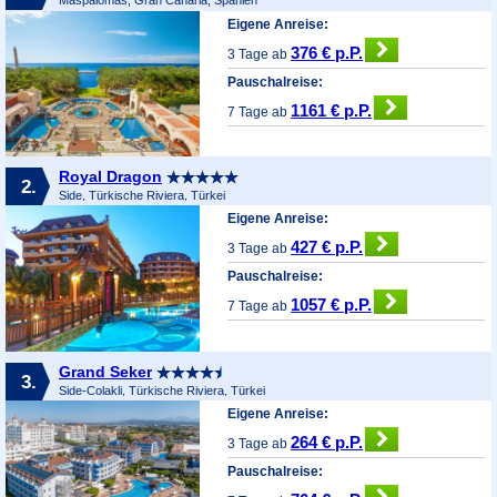
Eigene Anreise:
376 € p.P.
3 Tage ab
Pauschalreise:
1161 € p.P.
7 Tage ab
Royal Dragon
2.
Side, Türkische Riviera, Türkei
Eigene Anreise:
427 € p.P.
3 Tage ab
Pauschalreise:
1057 € p.P.
7 Tage ab
Grand Seker
3.
Side-Colakli, Türkische Riviera, Türkei
Eigene Anreise:
264 € p.P.
3 Tage ab
Pauschalreise: