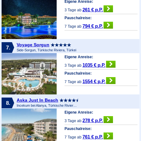
Eigene Anreise:
261 € p.P.
3 Tage ab
Pauschalreise:
794 € p.P.
7 Tage ab
Voyage Sorgun
7.
Side-Sorgun, Türkische Riviera, Türkei
Eigene Anreise:
1035 € p.P.
3 Tage ab
Pauschalreise:
1554 € p.P.
7 Tage ab
Aska Just In Beach
8.
Incekum bei Alanya, Türkische Riviera, Türkei
Eigene Anreise:
278 € p.P.
3 Tage ab
Pauschalreise:
761 € p.P.
7 Tage ab