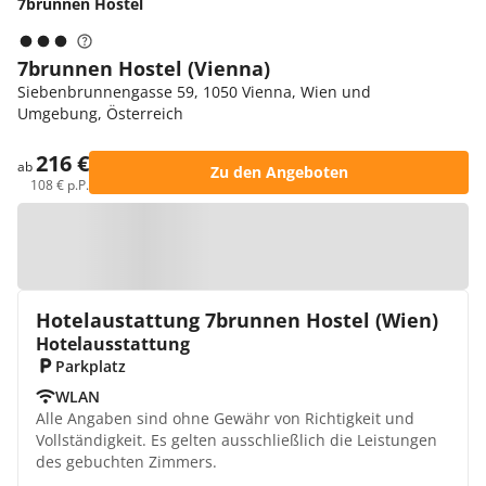
7brunnen Hostel
7brunnen Hostel (Vienna)
Siebenbrunnengasse 59, 1050 Vienna, Wien und
Umgebung, Österreich
216 €
ab
Zu den Angeboten
108 € p.P.
Zur Karte
Hotelaustattung 7brunnen Hostel (Wien)
Hotelausstattung
Parkplatz
WLAN
Alle Angaben sind ohne Gewähr von Richtigkeit und
Vollständigkeit. Es gelten ausschließlich die Leistungen
des gebuchten Zimmers.