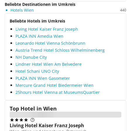
Beliebte Destinationen im Umkreis
Hotels Wien
440
Beliebte Hotels im Umkreis
Living Hotel Kaiser Franz Joseph
PLAZA INN Amedia Wien
Leonardo Hotel Vienna Schönbrunn
Austria Trend Hotel Schloss Wilhelminenberg
NH Danube City
Lindner Hotel Wien Am Belvedere
Hotel Schani UNO City
PLAZA INN Wien Gasometer
Mercure Grand Hotel Biedermeier Wien
25hours Hotel Vienna at MuseumsQuartier
Top Hotel in
Wien
Living Hotel Kaiser Franz Joseph