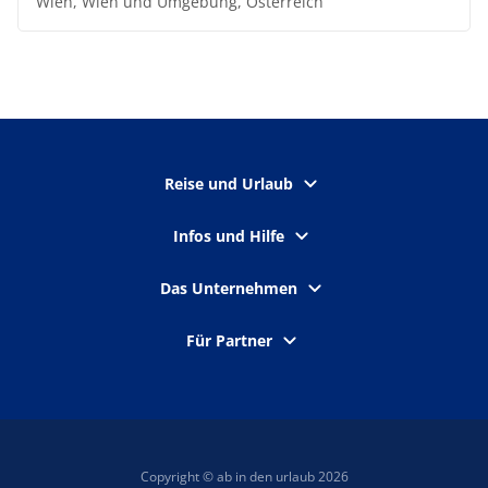
Wien, Wien und Umgebung, Österreich
Reise und Urlaub
Infos und Hilfe
Das Unternehmen
Für Partner
Copyright © ab in den urlaub 2026