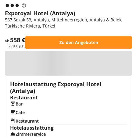
Exporoyal Hotel (Antalya)
567 Sokak 53, Antalya, Mittelmeerregion, Antalya & Belek,
Türkische Riviera, Türkei
558 €
ab
Zu den Angeboten
279 € p.P.
Zur Karte
Hotelaustattung Exporoyal Hotel
(Antalya)
Restaurant
Bar
Cafe
Restaurant
Hotelausstattung
Zimmerservice