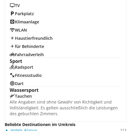
TV
Parkplatz
Klimaanlage
WLAN
Haustierfreundlich
für Behinderte
Fahrradverleih
Sport
Radsport
Fitnessstudio
Dart
Wassersport
Tauchen
Alle Angaben sind ohne Gewähr von Richtigkeit und
Vollständigkeit. Es gelten ausschließlich die Leistungen
des gebuchten Zimmers.
Beliebte Destinationen im Umkreis
Hotels Alanya
213