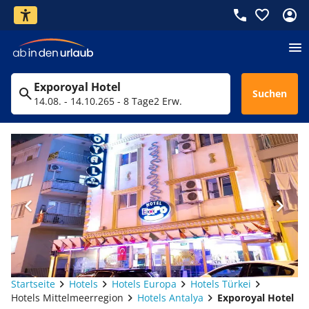
Exporoyal Hotel
Suchen
14.08. - 14.10.26
5 - 8 Tage
2 Erw.
Startseite
Hotels
Hotels Europa
Hotels Türkei
Hotels Mittelmeerregion
Hotels Antalya
Exporoyal Hotel