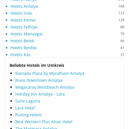
Hotels Antalya
168
Hotels Side
137
Hotels Kemer
129
Hotels Fethiye
86
Hotels Manavgat
70
Hotels Belek
66
Hotels Beldibi
41
Hotels Kas
37
Beliebte Hotels im Umkreis
Ramada Plaza by Wyndham Antalya
Rixos Downtown Antalya
Megasaray Westbeach Antalya
Holiday Inn Antalya - Lara
Suite Laguna
Lara Hotel
Puding Hotels
Best Western Plus Khan Hotel
The Marmara Antalya