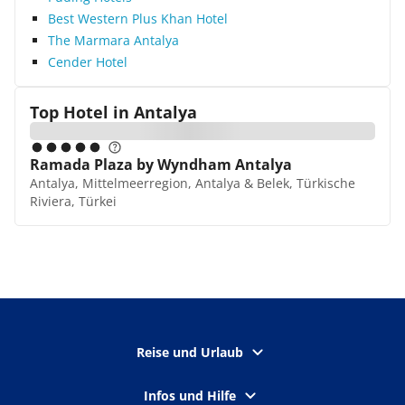
Best Western Plus Khan Hotel
The Marmara Antalya
Cender Hotel
Top Hotel in
Antalya
Ramada Plaza by Wyndham Antalya
Antalya, Mittelmeerregion, Antalya & Belek, Türkische
Riviera, Türkei
Reise und Urlaub
Infos und Hilfe