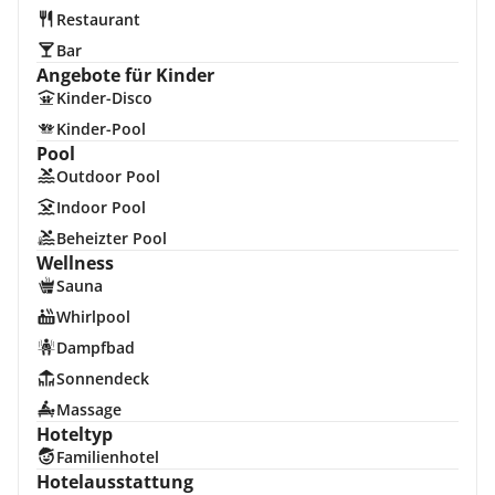
Restaurant
Bar
Angebote für Kinder
Kinder-Disco
Kinder-Pool
Pool
Outdoor Pool
Indoor Pool
Beheizter Pool
Wellness
Sauna
Whirlpool
Dampfbad
Sonnendeck
Massage
Hoteltyp
Familienhotel
Hotelausstattung