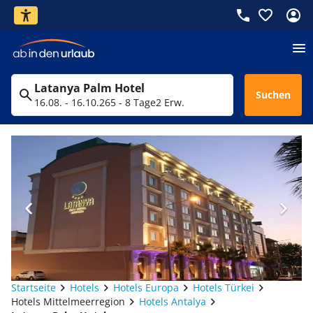
Latanya Palm Hotel
Suchen
16.08. - 16.10.26
5 - 8 Tage
2 Erw.
Startseite
Hotels
Hotels Europa
Hotels Türkei
Hotels Mittelmeerregion
Hotels Antalya