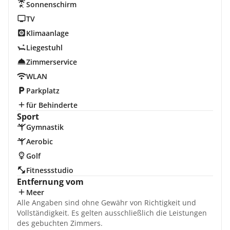
Sonnenschirm
TV
Klimaanlage
Liegestuhl
Zimmerservice
WLAN
Parkplatz
für Behinderte
Sport
Gymnastik
Aerobic
Golf
Fitnessstudio
Entfernung vom
Meer
Alle Angaben sind ohne Gewähr von Richtigkeit und
Vollständigkeit. Es gelten ausschließlich die Leistungen
des gebuchten Zimmers.