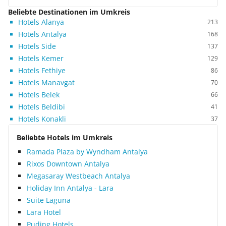
Beliebte Destinationen im Umkreis
Hotels Alanya
213
Hotels Antalya
168
Hotels Side
137
Hotels Kemer
129
Hotels Fethiye
86
Hotels Manavgat
70
Hotels Belek
66
Hotels Beldibi
41
Hotels Konakli
37
Beliebte Hotels im Umkreis
Ramada Plaza by Wyndham Antalya
Rixos Downtown Antalya
Megasaray Westbeach Antalya
Holiday Inn Antalya - Lara
Suite Laguna
Lara Hotel
Puding Hotels