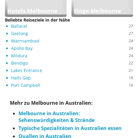
Hotels Melbourne
Flüge Melbourne
Beliebte Reiseziele in der Nähe
Ballarat
27
Geelong
27
Warrnambool
24
Apollo Bay
24
Mildura
24
Bendigo
22
Lakes Entrance
21
Halls Gap
18
Port Campbell
16
Mehr zu Melbourne in Australien:
Melbourne in Australien:
Sehenswürdigkeiten & Strände
Typische Spezialitäten in Australien essen
Quallen in Australien