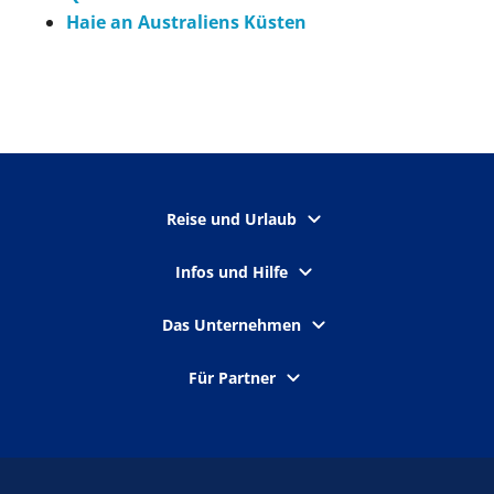
Haie an Australiens Küsten
Reise und Urlaub
Infos und Hilfe
Das Unternehmen
Für Partner