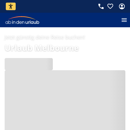
Jetzt günstig deine Reise buchen!
Urlaub Melbourne