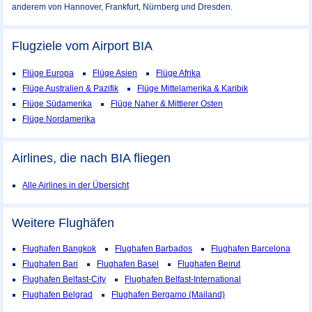
anderem von Hannover, Frankfurt, Nürnberg und Dresden.
Flugziele vom Airport
BIA
Flüge Europa
Flüge Asien
Flüge Afrika
Flüge Australien & Pazifik
Flüge Mittelamerika & Karibik
Flüge Südamerika
Flüge Naher & Mittlerer Osten
Flüge Nordamerika
Airlines, die nach BIA fliegen
Alle Airlines in der Übersicht
Weitere Flughäfen
Flughafen Bangkok
Flughafen Barbados
Flughafen Barcelona
Flughafen Bari
Flughafen Basel
Flughafen Beirut
Flughafen Belfast-City
Flughafen Belfast-International
Flughafen Belgrad
Flughafen Bergamo (Mailand)