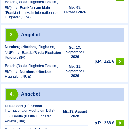
Bastia
(Bastia Flughafen Poretta ,
Mo., 05.
BIA)
Frankfurt am Main
Oktober 2026
(Frankfurt am Main Internationaler
Flughafen, FRA)
3.
Angebot
Nürnberg
(Nürnberg Flughafen,
So., 13.
September
NUE)
Bastia
(Bastia Flughafen
2026
Poretta , BIA)
p.P.
221 €
Bastia
(Bastia Flughafen Poretta ,
Mo., 21.
September
BIA)
Nürnberg
(Nürnberg
2026
Flughafen, NUE)
4.
Angebot
Düsseldorf
(Düsseldorf
Internationaler Flughafen, DUS)
Mi., 19. August
2026
Bastia
(Bastia Flughafen
Poretta , BIA)
p.P.
233 €