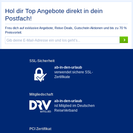
Hol dir Top Angebote direkt in dein
Postfach!
Freu dich auf exklusive Angebote, Reise-Deals, Gutschein-Aktionen und bis zu 70 %
Preisvorteil.
SSL-Sicherheit
ab-in-den-urlaub
verwendet sichere SSL-
Zertifikate
Mitgliedschaft
ab-in-den-urlaub
ist Mitglied im Deutschen
ReiseVerband
PCI Zertifikat