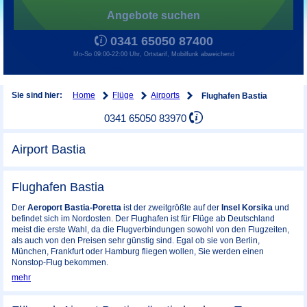
Angebote suchen
0341 65050 87400
Mo-So 09:00-22:00 Uhr, Ortstarif, Mobilfunk abweichend
Home
Flüge
Airports
Sie sind hier:
Flughafen Bastia
0341 65050 83970
Airport Bastia
Flughafen Bastia
Der
Aeroport Bastia-Poretta
ist der zweitgrößte auf der
Insel Korsika
und
befindet sich im Nordosten. Der Flughafen ist für Flüge ab Deutschland
meist die erste Wahl, da die Flugverbindungen sowohl von den Flugzeiten,
als auch von den Preisen sehr günstig sind. Egal ob sie von Berlin,
München, Frankfurt oder Hamburg fliegen wollen, Sie werden einen
Nonstop-Flug bekommen.
mehr