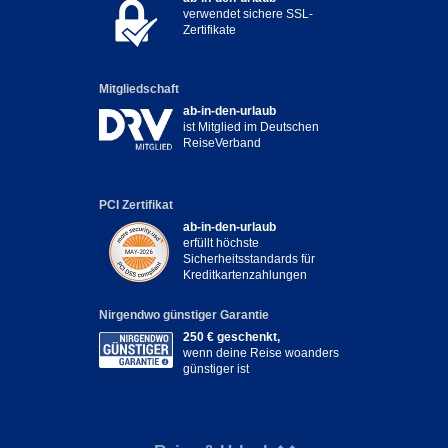
verwendet sichere SSL-
Zertifikate
Mitgliedschaft
ab-in-den-urlaub
ist Mitglied im Deutschen
ReiseVerband
PCI Zertifikat
ab-in-den-urlaub
erfüllt höchste
Sicherheitsstandards für
Kreditkartenzahlungen
Nirgendwo günstiger Garantie
250 € geschenkt,
wenn deine Reise woanders
günstiger ist