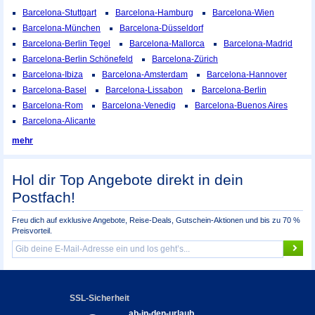
Barcelona-Stuttgart
Barcelona-Hamburg
Barcelona-Wien
Barcelona-München
Barcelona-Düsseldorf
Barcelona-Berlin Tegel
Barcelona-Mallorca
Barcelona-Madrid
Barcelona-Berlin Schönefeld
Barcelona-Zürich
Barcelona-Ibiza
Barcelona-Amsterdam
Barcelona-Hannover
Barcelona-Basel
Barcelona-Lissabon
Barcelona-Berlin
Barcelona-Rom
Barcelona-Venedig
Barcelona-Buenos Aires
Barcelona-Alicante
mehr
Hol dir Top Angebote direkt in dein
Postfach!
Freu dich auf exklusive Angebote, Reise-Deals, Gutschein-Aktionen und bis zu 70 %
Preisvorteil.
SSL-Sicherheit
ab-in-den-urlaub