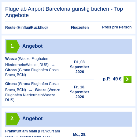
Flüge ab Airport Barcelona günstig buchen - Top
Angebote
Preis pro Person
Route (Hinflug/Rückflug)
Flugzeiten
1.
Angebot
Weeze
(Weeze Flughafen
Di., 08.
Niederrhein/Weeze, DUS)
September
Girona
(Girona Flughafen Costa
2026
Brava, BCN)
p.P.
49 €
Girona
(Girona Flughafen Costa
Fr., 18.
Brava, BCN)
Weeze
(Weeze
September
Flughafen Niederrhein/Weeze,
2026
DUS)
2.
Angebot
Frankfurt am Main
(Frankfurt am
Mo., 28.