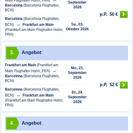
Main Flughafen Hahn, FRA)
September
Barcelona
(Barcelona Flughafen,
2026
BCN)
p.P.
50 €
Barcelona
(Barcelona Flughafen,
Sa., 03.
BCN)
Frankfurt am Main
Oktober 2026
(Frankfurt am Main Flughafen Hahn,
FRA)
3.
Angebot
Frankfurt am Main
(Frankfurt am
Mo., 21.
Main Flughafen Hahn, FRA)
September
Barcelona
(Barcelona Flughafen,
2026
BCN)
p.P.
52 €
Barcelona
(Barcelona Flughafen,
Di., 29.
BCN)
Frankfurt am Main
September
(Frankfurt am Main Flughafen Hahn,
2026
FRA)
4.
Angebot