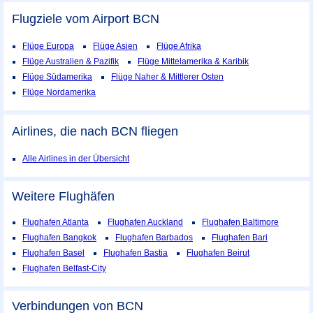
Flugziele vom Airport
BCN
Flüge Europa
Flüge Asien
Flüge Afrika
Flüge Australien & Pazifik
Flüge Mittelamerika & Karibik
Flüge Südamerika
Flüge Naher & Mittlerer Osten
Flüge Nordamerika
Airlines, die nach BCN fliegen
Alle Airlines in der Übersicht
Weitere Flughäfen
Flughafen Atlanta
Flughafen Auckland
Flughafen Baltimore
Flughafen Bangkok
Flughafen Barbados
Flughafen Bari
Flughafen Basel
Flughafen Bastia
Flughafen Beirut
Flughafen Belfast-City
Verbindungen von BCN