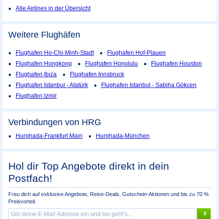
Alle Airlines in der Übersicht
Weitere Flughäfen
Flughafen Ho-Chi-Minh-Stadt
Flughafen Hof-Plauen
Flughafen Hongkong
Flughafen Honolulu
Flughafen Houston
Flughafen Ibiza
Flughafen Innsbruck
Flughafen Istanbul - Atatürk
Flughafen Istanbul - Sabiha Gökcen
Flughafen Izmir
Verbindungen von HRG
Hurghada-Frankfurt Main
Hurghada-München
Hol dir Top Angebote direkt in dein
Postfach!
Freu dich auf exklusive Angebote, Reise-Deals, Gutschein-Aktionen und bis zu 70 %
Preisvorteil.