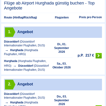
Flüge ab Airport Hurghada günstig buchen - Top
Angebote
Preis pro Person
Route (Hinflug/Rückflug)
Flugzeiten
1.
Angebot
Düsseldorf
(Düsseldorf
Di., 01.
Internationaler Flughafen, DUS)
September
Hurghada
(Hurghada
2026
Flughafen, HRG)
p.P.
217 €
Hurghada
(Hurghada Flughafen,
Sa., 03.
HRG)
Düsseldorf
(Düsseldorf
Oktober 2026
Internationaler Flughafen, DUS)
2.
Angebot
Düsseldorf
(Düsseldorf
Do., 03.
Internationaler Flughafen, DUS)
September
Hurghada
(Hurghada
2026