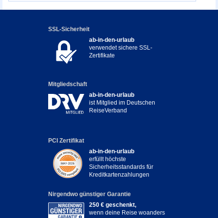
SSL-Sicherheit
ab-in-den-urlaub
verwendet sichere SSL-
Zertifikate
Mitgliedschaft
ab-in-den-urlaub
ist Mitglied im Deutschen
ReiseVerband
PCI Zertifikat
ab-in-den-urlaub
erfüllt höchste
Sicherheitsstandards für
Kreditkartenzahlungen
Nirgendwo günstiger Garantie
250 € geschenkt,
wenn deine Reise woanders