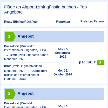
Flüge ab Airport Izmir günstig buchen - Top
Angebote
Preis pro Person
Route (Hinflug/Rückflug)
Flugzeiten
1.
Angebot
Düsseldorf
(Düsseldorf
So., 27.
Internationaler Flughafen, DUS)
September
Izmir
(Izmir Flughafen Adnan
2026
Menderes, IZM)
p.P.
141 €
Izmir
(Izmir Flughafen Adnan
Mo., 05.
Menderes, IZM)
Düsseldorf
Oktober 2026
(Düsseldorf Internationaler
Flughafen, DUS)
2.
Angebot
Düsseldorf
(Düsseldorf
So., 27.
Internationaler Flughafen, DUS)