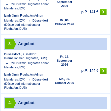
September
Izmir
(Izmir Flughafen Adnan
2026
Menderes, IZM)
p.P.
141 €
Izmir
(Izmir Flughafen Adnan
Di., 06.
Menderes, IZM)
Düsseldorf
Oktober 2026
(Düsseldorf Internationaler
Flughafen, DUS)
3.
Angebot
Düsseldorf
(Düsseldorf
Fr., 18.
Internationaler Flughafen, DUS)
September
Izmir
(Izmir Flughafen Adnan
2026
Menderes, IZM)
p.P.
144 €
Izmir
(Izmir Flughafen Adnan
Mo., 05.
Menderes, IZM)
Düsseldorf
Oktober 2026
(Düsseldorf Internationaler
Flughafen, DUS)
4.
Angebot