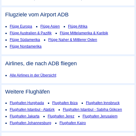
Flugziele vom Airport
ADB
Flüge Europa
Flüge Asien
Flüge Afrika
Flüge Australien & Pazifik
Flüge Mittelamerika & Karibik
Flüge Südamerika
Flüge Naher & Mittlerer Osten
Flüge Nordamerika
Airlines, die nach ADB fliegen
Alle Airlines in der Übersicht
Weitere Flughäfen
Flughafen Hurghada
Flughafen Ibiza
Flughafen Innsbruck
Flughafen Istanbul - Atatürk
Flughafen Istanbul - Sabiha Gökcen
Flughafen Jakarta
Flughafen Jerez
Flughafen Jerusalem
Flughafen Johannesburg
Flughafen Kairo