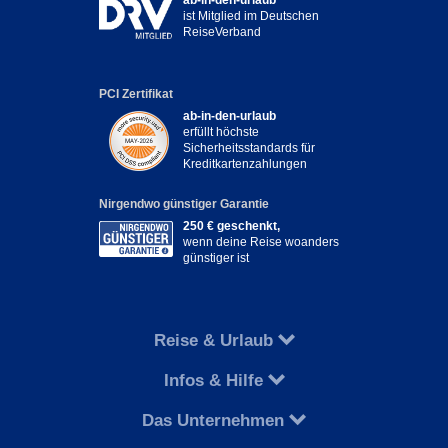
ist Mitglied im Deutschen
ReiseVerband
PCI Zertifikat
ab-in-den-urlaub
erfüllt höchste
Sicherheitsstandards für
Kreditkartenzahlungen
Nirgendwo günstiger Garantie
250 € geschenkt,
wenn deine Reise woanders
günstiger ist
Reise & Urlaub
Infos & Hilfe
Das Unternehmen