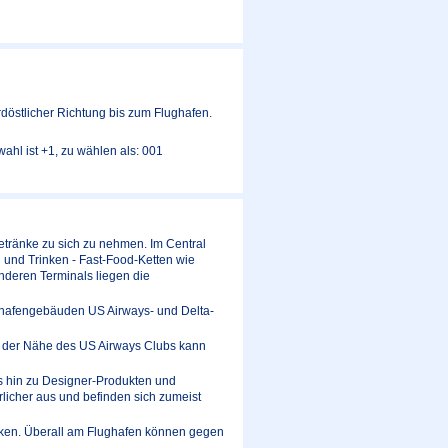
döstlicher Richtung bis zum Flughafen.
ahl ist +1, zu wählen als: 001
Getränke zu sich zu nehmen. Im Central
n und Trinken - Fast-Food-Ketten wie
nderen Terminals liegen die
ghafengebäuden US Airways- und Delta-
in der Nähe des US Airways Clubs kann
is hin zu Designer-Produkten und
licher aus und befinden sich zumeist
cken. Überall am Flughafen können gegen