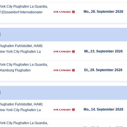
ork City Flughafen La Guardia,
Mo., 28. September 2026
f
(Düsseldorf Internationaler
t
lughafen Fuhlsbüttel, HAM)
Mi., 23. September 2026
New York City Flughafen La
ork City Flughafen La Guardia,
Di., 29. September 2026
(Hamburg Flughafen
t
lughafen Fuhlsbüttel, HAM)
Mo., 14. September 2026
New York City Flughafen La
ork City Flughafen La Guardia,