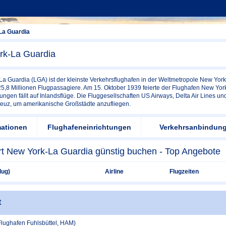
La Guardia
rk-La Guardia
La Guardia (LGA) ist der kleinste Verkehrsflughafen in der Weltmetropole New York
5,8 Millionen Flugpassagiere. Am 15. Oktober 1939 feierte der Flughafen New York
ngen fällt auf Inlandsflüge. Die Fluggesellschaften US Airways, Delta Air Lines un
reuz, um amerikanische Großstädte anzufliegen.
mationen
Flughafeneinrichtungen
Verkehrsanbindun
rt New York-La Guardia günstig buchen - Top Angebote
lug)
Airline
Flugzeiten
t
lughafen Fuhlsbüttel, HAM)