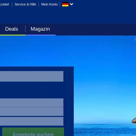
zettel
Service & Hilfe
Mein Konto
Deals
Magazin
Angebote suchen