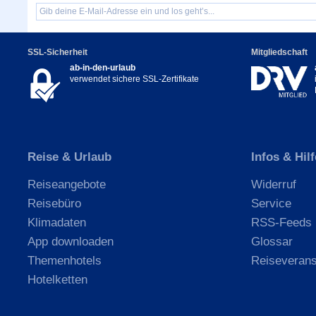
SSL-Sicherheit
Mitgliedschaft
ab-in-den-urlaub
verwendet sichere SSL-Zertifikate
Reise & Urlaub
Infos & Hilf
Reiseangebote
Widerruf
Reisebüro
Service
Klimadaten
RSS-Feeds
App downloaden
Glossar
Themenhotels
Reiseverans
Hotelketten