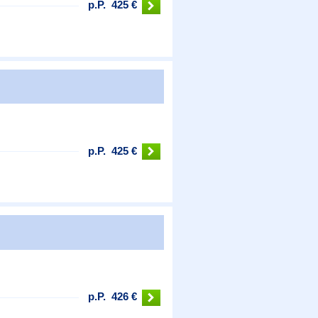
p.P.
425 €
p.P.
425 €
p.P.
426 €