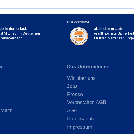
PCI Zertifikat
ab-in-den-urlaub
ab-in-den-urlaub
ist Mitglied im Deutschen
erfüllt höchste Sicherhe
ReiseVerband
für Kreditkartenzahlung
e
Das Unternehmen
Wir über uns
Jobs
Presse
Veranstalter-AGB
talter
AGB
Datenschutz
Impressum