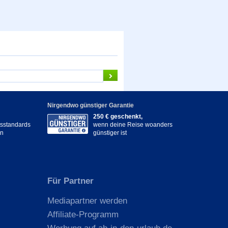
Nirgendwo günstiger Garantie
250 € geschenkt,
itsstandards
wenn deine Reise woanders
en
günstiger ist
Für Partner
Mediapartner werden
Affiliate-Programm