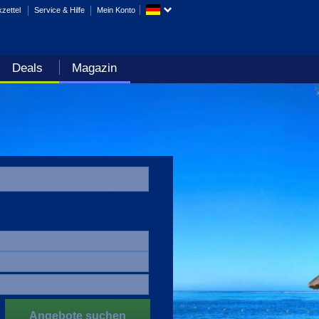
zettel
Service & Hilfe
Mein Konto
Deals
Magazin
Angebote suchen