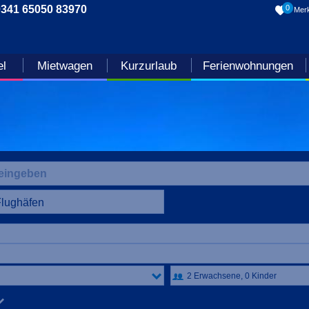
0341 65050 83970
0
Merk
el
Mietwagen
Kurzurlaub
Ferienwohnungen
Flughäfen