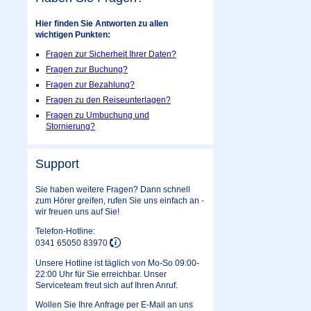
Hier finden Sie Antworten zu allen
wichtigen Punkten:
Fragen zur Sicherheit Ihrer Daten?
Fragen zur Buchung?
Fragen zur Bezahlung?
Fragen zu den Reiseunterlagen?
Fragen zu Umbuchung und
Stornierung?
Support
Sie haben weitere Fragen? Dann schnell
zum Hörer greifen, rufen Sie uns einfach an -
wir freuen uns auf Sie!
Telefon-Hotline:
0341 65050 83970
Unsere Hotline ist täglich von Mo-So 09:00-
22:00 Uhr für Sie erreichbar. Unser
Serviceteam freut sich auf Ihren Anruf.
Wollen Sie Ihre Anfrage per E-Mail an uns