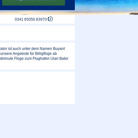
0341 65050 83970
 Bator ist auch unter dem Namen Buyant
nsere Angebote für Billigflüge ab
stminute Flüge zum Flughafen Ulan Bator