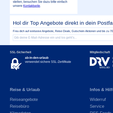
stellen, besuchen Sie dazu bitte einfach
unsere
Kontaktseite
.
Hol dir Top Angebote direkt in dein Postfa
Freu dich auf exklusive Angebote, Reise-Deals, Gutschein-Aktionen und bis zu 70 
SSL-Sicherheit
Mitgliedschaft
ab-in-den-urlaub
verwendet sichere SSL-Zertifikate
Reise & Urlaub
Infos & Hilf
Reiseangebote
Widerruf
Reisebüro
Service