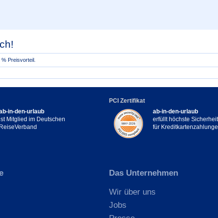
ch!
% Preisvorteil.
PCI Zertifikat
ab-in-den-urlaub
ab-in-den-urlaub
ist Mitglied im Deutschen
erfüllt höchste Sicherhe
ReiseVerband
für Kreditkartenzahlung
e
Das Unternehmen
Wir über uns
Jobs