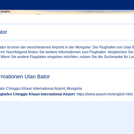
tor
tor ist einer der verschiedenen Airports in der Mongolei. Der Flughafen von Ulan
t. Nachfolgend finden Sie weitere Informationen zum Flughafen. Vergleichen Sie u
. Wenn Sie andere Flugdaten eingeben möchten, nutzen Sie die Suchmaske für La
rmationen Ulan Bator
ator Chinggis Khaan International Airport, Mongolia
ghafen Chinggis Khaan International Airport
: https://www.airport.mn/english.html