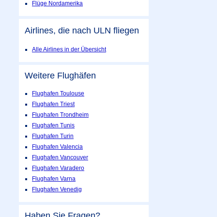
Flüge Nordamerika
Airlines, die nach ULN fliegen
Alle Airlines in der Übersicht
Weitere Flughäfen
Flughafen Toulouse
Flughafen Triest
Flughafen Trondheim
Flughafen Tunis
Flughafen Turin
Flughafen Valencia
Flughafen Vancouver
Flughafen Varadero
Flughafen Varna
Flughafen Venedig
Haben Sie Fragen?