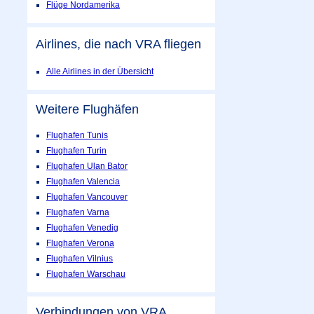
Flüge Nordamerika
Airlines, die nach VRA fliegen
Alle Airlines in der Übersicht
Weitere Flughäfen
Flughafen Tunis
Flughafen Turin
Flughafen Ulan Bator
Flughafen Valencia
Flughafen Vancouver
Flughafen Varna
Flughafen Venedig
Flughafen Verona
Flughafen Vilnius
Flughafen Warschau
Verbindungen von VRA