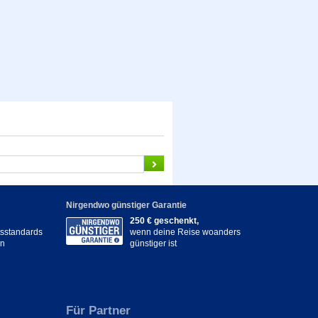
Nirgendwo günstiger Garantie
250 € geschenkt,
itsstandards
wenn deine Reise woanders
en
günstiger ist
Für Partner