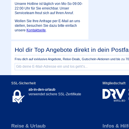
Unsere Hotline ist täglich von Mo-So 09:00-
22:00 Uhr für Sie erreichbar. Unser
Serviceteam freut sich auf Ihren Anruf.
Wollen Sie Ihre Anfrage per E-Mail an uns
stellen, besuchen Sie dazu bitte einfach
unsere
Kontaktseite
.
Hol dir Top Angebote direkt in dein Postfa
Freu dich auf exklusive Angebote, Reise-Deals, Gutschein-Aktionen und bis zu 70 
SSL-Sicherheit
Mitgliedschaft
ab-in-den-urlaub
verwendet sichere SSL-Zertifikate
Reise & Urlaub
Infos & Hilf