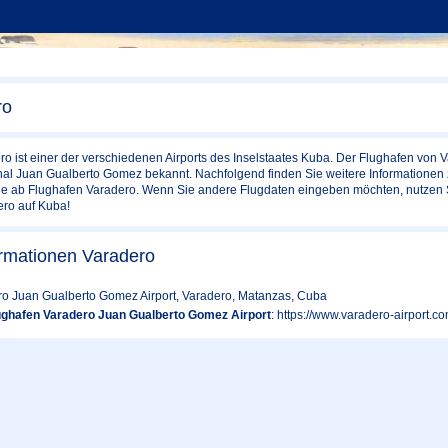
ro
o ist einer der verschiedenen Airports des Inselstaates Kuba. Der Flughafen von
onal Juan Gualberto Gomez bekannt. Nachfolgend finden Sie weitere Informationen
lüge ab Flughafen Varadero. Wenn Sie andere Flugdaten eingeben möchten, nutzen 
ro auf Kuba!
ormationen Varadero
ro Juan Gualberto Gomez Airport, Varadero, Matanzas, Cuba
ughafen Varadero Juan Gualberto Gomez Airport
: https://www.varadero-airport.co