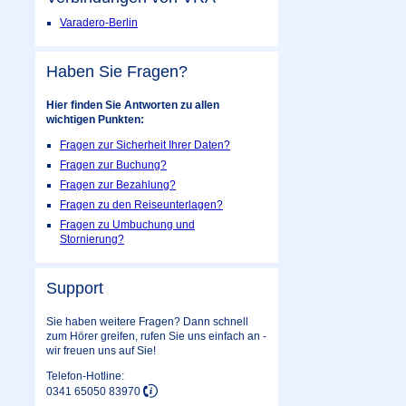
Varadero-Berlin
Haben Sie Fragen?
Hier finden Sie Antworten zu allen
wichtigen Punkten:
Fragen zur Sicherheit Ihrer Daten?
Fragen zur Buchung?
Fragen zur Bezahlung?
Fragen zu den Reiseunterlagen?
Fragen zu Umbuchung und
Stornierung?
Support
Sie haben weitere Fragen? Dann schnell
zum Hörer greifen, rufen Sie uns einfach an -
wir freuen uns auf Sie!
Telefon-Hotline:
0341 65050 83970