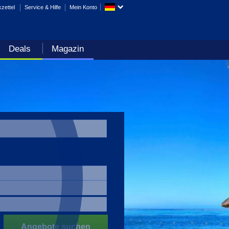
zettel
Service & Hilfe
Mein Konto
Deals
Magazin
Angebote suchen