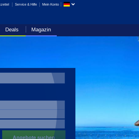
zettel
Service & Hilfe
Mein Konto
Deals
Magazin
Angebote suchen