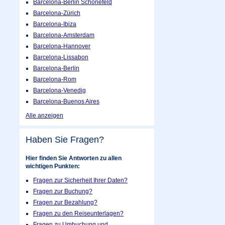
Barcelona-Berlin Schönefeld
Barcelona-Zürich
Barcelona-Ibiza
Barcelona-Amsterdam
Barcelona-Hannover
Barcelona-Lissabon
Barcelona-Berlin
Barcelona-Rom
Barcelona-Venedig
Barcelona-Buenos Aires
Alle anzeigen
Haben Sie Fragen?
Hier finden Sie Antworten zu allen
wichtigen Punkten:
Fragen zur Sicherheit Ihrer Daten?
Fragen zur Buchung?
Fragen zur Bezahlung?
Fragen zu den Reiseunterlagen?
Fragen zu Umbuchung und