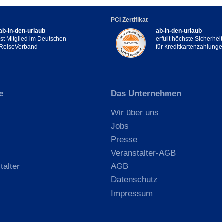
PCI Zertifikat
ab-in-den-urlaub
ab-in-den-urlaub
ist Mitglied im Deutschen
erfüllt höchste Sicherhe
ReiseVerband
für Kreditkartenzahlung
e
Das Unternehmen
Wir über uns
Jobs
Presse
Veranstalter-AGB
talter
AGB
Datenschutz
Impressum