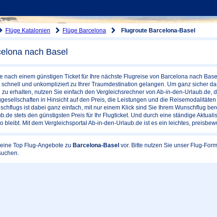
Flüge Katalonien
Flüge Barcelona
Flugroute Barcelona-Basel
celona nach Basel
e nach einem günstigen Ticket für Ihre nächste Flugreise von Barcelona nach Base
schnell und unkompliziert zu Ihrer Traumdestination gelangen. Um ganz sicher das
zu erhalten, nutzen Sie einfach den Vergleichsrechner von Ab-in-den-Urlaub.de, 
gesellschaften in Hinsicht auf den Preis, die Leistungen und die Reisemodalitäte
hflugs ist dabei ganz einfach, mit nur einem Klick sind Sie Ihrem Wunschflug bereit
.de stets den günstigsten Preis für Ihr Flugticket. Und durch eine ständige Aktualis
o bleibt. Mit dem Vergleichsportal Ab-in-den-Urlaub.de ist es ein leichtes, preisbew
 keine Top Flug-Angebote zu
Barcelona-Basel
vor. Bitte nutzen Sie unser Flug-Fo
suchen.