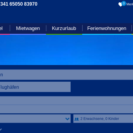
0341 65050 83970
0
Merk
el
Mietwagen
Kurzurlaub
Ferienwohnungen
Flughäfen