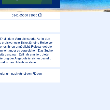
0341 65050 83970
l? Mit dem Vergleichsportal Ab-in-den-
 preiswerteste Ticket für eine Reise von
der es Ihnen ermöglicht, Reiseangebote
n miteinander zu vergleichen. Das Suchen
s ganz nah. Zeitnah ermittelt, bietet
ierung der Angebote ist sicher gestellt,
usst in den Urlaub zu starten.
rmular um nach günstigen Flügen