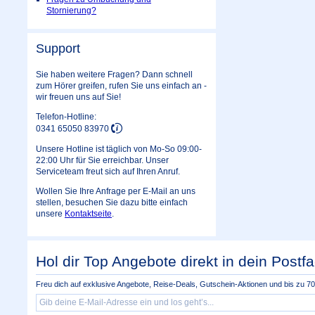
Stornierung?
Support
Sie haben weitere Fragen? Dann schnell
zum Hörer greifen, rufen Sie uns einfach an -
wir freuen uns auf Sie!
Telefon-Hotline:
0341 65050 83970
Unsere Hotline ist täglich von Mo-So 09:00-
22:00 Uhr für Sie erreichbar. Unser
Serviceteam freut sich auf Ihren Anruf.
Wollen Sie Ihre Anfrage per E-Mail an uns
stellen, besuchen Sie dazu bitte einfach
unsere
Kontaktseite
.
Hol dir Top Angebote direkt in dein Postfa
Freu dich auf exklusive Angebote, Reise-Deals, Gutschein-Aktionen und bis zu 70 