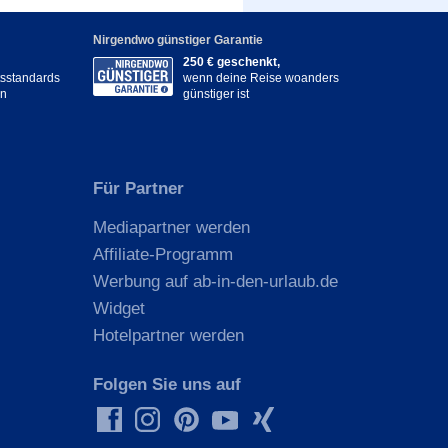
Nirgendwo günstiger Garantie
250 € geschenkt,
itsstandards
wenn deine Reise woanders
en
günstiger ist
Für Partner
Mediapartner werden
Affiliate-Programm
Werbung auf ab-in-den-urlaub.de
Widget
Hotelpartner werden
Folgen Sie uns auf