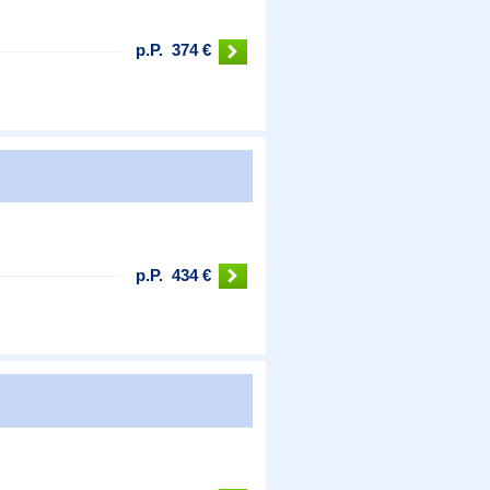
p.P.
374 €
p.P.
434 €