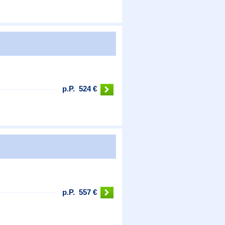
p.P.
524 €
p.P.
557 €