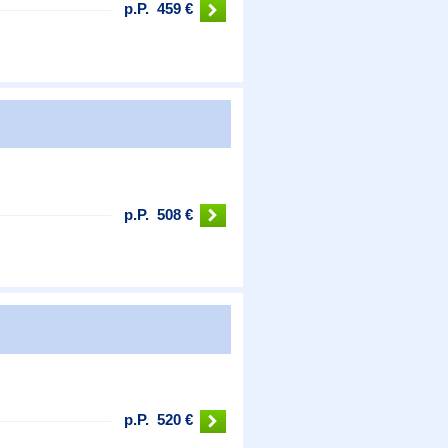
p.P.
459 €
p.P.
508 €
p.P.
520 €