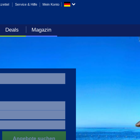
zettel
Service & Hilfe
Mein Konto
Deals
Magazin
Angebote suchen