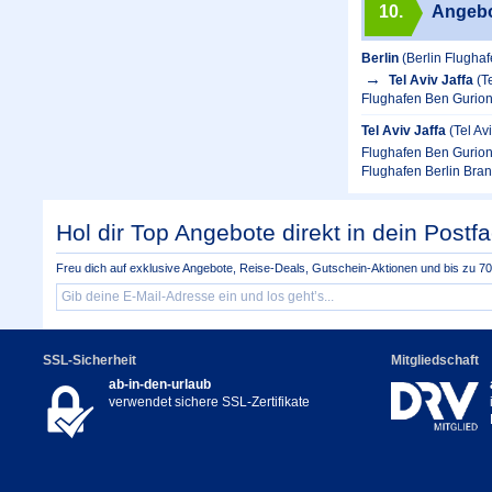
10.
Angeb
Berlin
(Berlin Flugha
Tel Aviv Jaffa
(T
Flughafen Ben Gurion
Tel Aviv Jaffa
(Tel Av
Flughafen Ben Gurion
Flughafen Berlin Bra
Hol dir Top Angebote direkt in dein Postfa
Freu dich auf exklusive Angebote, Reise-Deals, Gutschein-Aktionen und bis zu 70 
SSL-Sicherheit
Mitgliedschaft
ab-in-den-urlaub
verwendet sichere SSL-Zertifikate