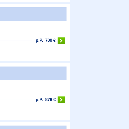
p.P.
700 €
p.P.
878 €