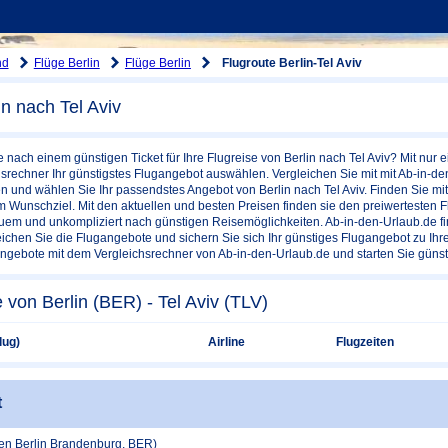
nd
Flüge Berlin
Flüge Berlin
Flugroute Berlin-Tel Aviv
in nach Tel Aviv
e nach einem günstigen Ticket für Ihre Flugreise von Berlin nach Tel Aviv? Mit nur
srechner Ihr günstigstes Flugangebot auswählen. Vergleichen Sie mit mit Ab-in-d
n und wählen Sie Ihr passendstes Angebot von Berlin nach Tel Aviv. Finden Sie mi
em Wunschziel. Mit den aktuellen und besten Preisen finden sie den preiwertesten F
em und unkompliziert nach günstigen Reisemöglichkeiten. Ab-in-den-Urlaub.de fin
eichen Sie die Flugangebote und sichern Sie sich Ihr günstiges Flugangebot zu Ihr
angebote mit dem Vergleichsrechner von Ab-in-den-Urlaub.de und starten Sie günst
 von Berlin (BER) - Tel Aviv (TLV)
lug)
Airline
Flugzeiten
t
fen Berlin Brandenburg, BER)