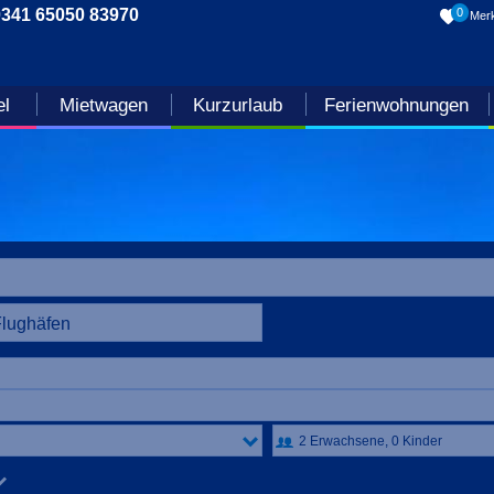
0341 65050 83970
0
Merk
el
Mietwagen
Kurzurlaub
Ferienwohnungen
Flughäfen