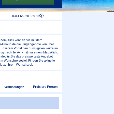
0341 65050 83970
 einem Klick können Sie mit dem
en-Urlaub.de die Flugangebote von über
t unserem Portal den günstigsten Zeitraum
lug nach Tel Aviv mit nur einem Mausklick.
det für Sie das preiswerteste Angebot
em Wunschreiseziel. Finden Sie aktuelle
ig zu Ihrem Wunschziel.
Preis pro Person
Verbindungen