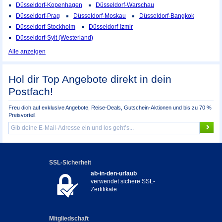
Düsseldorf-Kopenhagen
Düsseldorf-Warschau
Düsseldorf-Prag
Düsseldorf-Moskau
Düsseldorf-Bangkok
Düsseldorf-Stockholm
Düsseldorf-Izmir
Düsseldorf-Sylt (Westerland)
Alle anzeigen
Hol dir Top Angebote direkt in dein
Postfach!
Freu dich auf exklusive Angebote, Reise-Deals, Gutschein-Aktionen und bis zu 70 %
Preisvorteil.
SSL-Sicherheit
ab-in-den-urlaub
verwendet sichere SSL-
Zertifikate
Mitgliedschaft