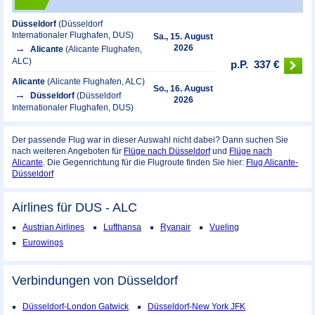
Düsseldorf
(Düsseldorf
Internationaler Flughafen, DUS)
Sa., 15. August
2026
Alicante
(Alicante Flughafen,
ALC)
p.P.
337 €
Alicante
(Alicante Flughafen, ALC)
So., 16. August
Düsseldorf
(Düsseldorf
2026
Internationaler Flughafen, DUS)
Der passende Flug war in dieser Auswahl nicht dabei? Dann suchen Sie
nach weiteren Angeboten für
Flüge nach Düsseldorf
und
Flüge nach
Alicante
. Die Gegenrichtung für die Flugroute finden Sie hier:
Flug Alicante-
Düsseldorf
Airlines für DUS - ALC
Austrian Airlines
Lufthansa
Ryanair
Vueling
Eurowings
Verbindungen von Düsseldorf
Düsseldorf-London Gatwick
Düsseldorf-New York JFK