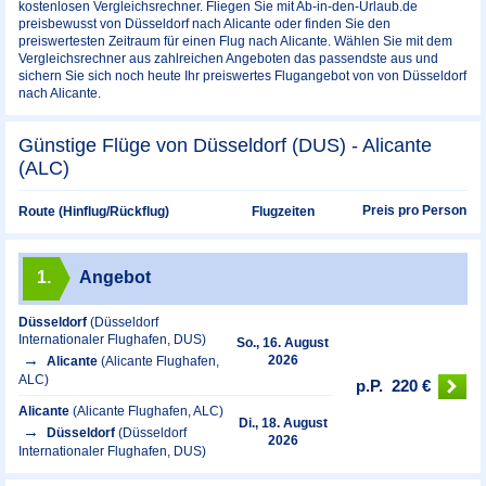
kostenlosen Vergleichsrechner. Fliegen Sie mit Ab-in-den-Urlaub.de
preisbewusst von Düsseldorf nach Alicante oder finden Sie den
preiswertesten Zeitraum für einen Flug nach Alicante. Wählen Sie mit dem
Vergleichsrechner aus zahlreichen Angeboten das passendste aus und
sichern Sie sich noch heute Ihr preiswertes Flugangebot von von Düsseldorf
nach Alicante.
Günstige Flüge von Düsseldorf (DUS) - Alicante
(ALC)
Preis pro Person
Route (Hinflug/Rückflug)
Flugzeiten
1.
Angebot
Düsseldorf
(Düsseldorf
Internationaler Flughafen, DUS)
So., 16. August
2026
Alicante
(Alicante Flughafen,
ALC)
p.P.
220 €
Alicante
(Alicante Flughafen, ALC)
Di., 18. August
Düsseldorf
(Düsseldorf
2026
Internationaler Flughafen, DUS)