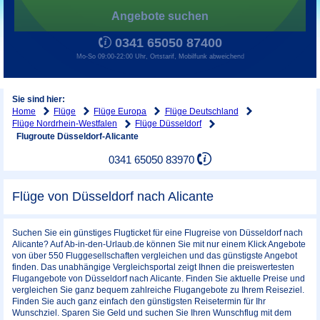
Angebote suchen
0341 65050 87400
Mo-So 09:00-22:00 Uhr, Ortstarif, Mobilfunk abweichend
Sie sind hier:
Home
Flüge
Flüge Europa
Flüge Deutschland
Flüge Nordrhein-Westfalen
Flüge Düsseldorf
Flugroute Düsseldorf-Alicante
0341 65050 83970
Flüge von Düsseldorf nach Alicante
Suchen Sie ein günstiges Flugticket für eine Flugreise von Düsseldorf nach
Alicante? Auf Ab-in-den-Urlaub.de können Sie mit nur einem Klick Angebote
von über 550 Fluggesellschaften vergleichen und das günstigste Angebot
finden. Das unabhängige Vergleichsportal zeigt Ihnen die preiswertesten
Flugangebote von Düsseldorf nach Alicante. Finden Sie aktuelle Preise und
vergleichen Sie ganz bequem zahlreiche Flugangebote zu Ihrem Reiseziel.
Finden Sie auch ganz einfach den günstigsten Reisetermin für Ihr
Wunschziel. Sparen Sie Geld und suchen Sie Ihren Wunschflug mit dem