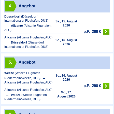
4.
Angebot
Düsseldorf
(Düsseldorf
Internationaler Flughafen, DUS)
Sa., 15. August
2026
Alicante
(Alicante Flughafen,
ALC)
p.P.
288 €
Alicante
(Alicante Flughafen, ALC)
So., 16. August
Düsseldorf
(Düsseldorf
2026
Internationaler Flughafen, DUS)
5.
Angebot
Weeze
(Weeze Flughafen
So., 16. August
Niederrhein/Weeze, DUS)
2026
Alicante
(Alicante Flughafen, ALC)
p.P.
290 €
Alicante
(Alicante Flughafen, ALC)
Mo., 17.
Weeze
(Weeze Flughafen
August 2026
Niederrhein/Weeze, DUS)