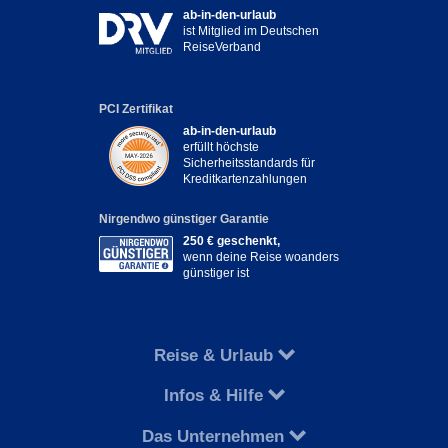
ab-in-den-urlaub
ist Mitglied im Deutschen
ReiseVerband
PCI Zertifikat
ab-in-den-urlaub
erfüllt höchste
Sicherheitsstandards für
Kreditkartenzahlungen
Nirgendwo günstiger Garantie
250 € geschenkt,
wenn deine Reise woanders
günstiger ist
Reise & Urlaub
Infos & Hilfe
Das Unternehmen