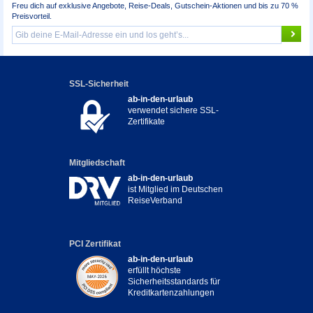
Freu dich auf exklusive Angebote, Reise-Deals, Gutschein-Aktionen und bis zu 70 %
Preisvorteil.
SSL-Sicherheit
ab-in-den-urlaub
verwendet sichere SSL-
Zertifikate
Mitgliedschaft
ab-in-den-urlaub
ist Mitglied im Deutschen
ReiseVerband
PCI Zertifikat
ab-in-den-urlaub
erfüllt höchste
Sicherheitsstandards für
Kreditkartenzahlungen