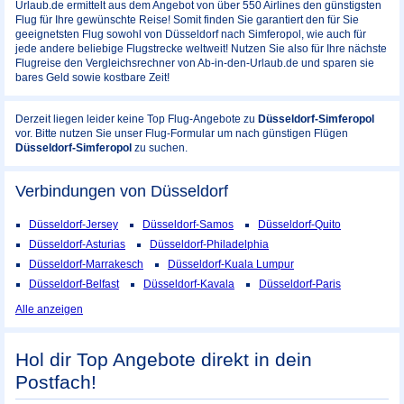
Urlaub.de ermittelt aus dem Angebot von über 550 Airlines den günstigsten
Flug für Ihre gewünschte Reise! Somit finden Sie garantiert den für Sie
geeignetsten Flug sowohl von Düsseldorf nach Simferopol, wie auch für
jede andere beliebige Flugstrecke weltweit! Nutzen Sie also für Ihre nächste
Flugreise den Vergleichsrechner von Ab-in-den-Urlaub.de und sparen sie
bares Geld sowie kostbare Zeit!
Derzeit liegen leider keine Top Flug-Angebote zu
Düsseldorf-Simferopol
vor. Bitte nutzen Sie unser Flug-Formular um nach günstigen Flügen
Düsseldorf-Simferopol
zu suchen.
Verbindungen von Düsseldorf
Düsseldorf-Jersey
Düsseldorf-Samos
Düsseldorf-Quito
Düsseldorf-Asturias
Düsseldorf-Philadelphia
Düsseldorf-Marrakesch
Düsseldorf-Kuala Lumpur
Düsseldorf-Belfast
Düsseldorf-Kavala
Düsseldorf-Paris
Alle anzeigen
Hol dir Top Angebote direkt in dein
Postfach!