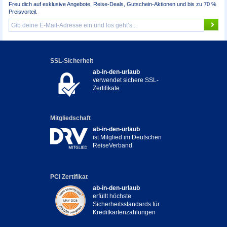
Freu dich auf exklusive Angebote, Reise-Deals, Gutschein-Aktionen und bis zu 70 %
Preisvorteil.
SSL-Sicherheit
ab-in-den-urlaub
verwendet sichere SSL-
Zertifikate
Mitgliedschaft
ab-in-den-urlaub
ist Mitglied im Deutschen
ReiseVerband
PCI Zertifikat
ab-in-den-urlaub
erfüllt höchste
Sicherheitsstandards für
Kreditkartenzahlungen