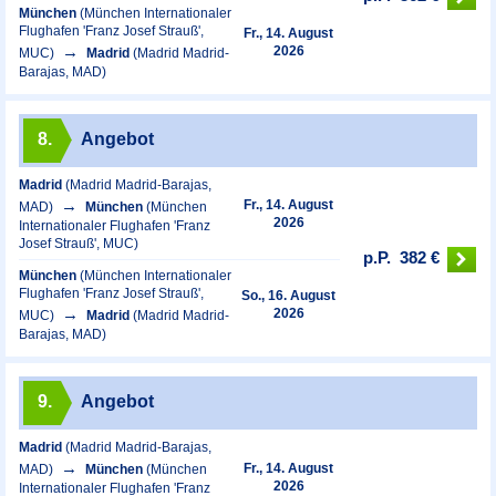
München
(München Internationaler
Flughafen 'Franz Josef Strauß',
Fr., 14. August
2026
MUC)
Madrid
(Madrid Madrid-
Barajas, MAD)
8.
Angebot
Madrid
(Madrid Madrid-Barajas,
Fr., 14. August
MAD)
München
(München
2026
Internationaler Flughafen 'Franz
Josef Strauß', MUC)
p.P.
382 €
München
(München Internationaler
Flughafen 'Franz Josef Strauß',
So., 16. August
2026
MUC)
Madrid
(Madrid Madrid-
Barajas, MAD)
9.
Angebot
Madrid
(Madrid Madrid-Barajas,
Fr., 14. August
MAD)
München
(München
2026
Internationaler Flughafen 'Franz