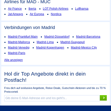
Airlines für MAD - MUC
Air France
Iberia
LOT Polish Airlines
Lufthansa
Jat Airways
Air Europa
Nordica
Verbindungen von Madrid
Madrid-Frankfurt Main
Madrid-Düsseldorf
Madrid-Barcelona
Madrid-Mallorca
Madrid-Lima
Madrid-Guayaquil
Madrid-Venedig
Madrid-Kopenhagen
Madrid-Mexico City
Madrid-Paris
Alle anzeigen
Hol dir Top Angebote direkt in dein
Postfach!
Freu dich auf exklusive Angebote, Reise-Deals, Gutschein-Aktionen und bis zu 70 %
Preisvorteil.