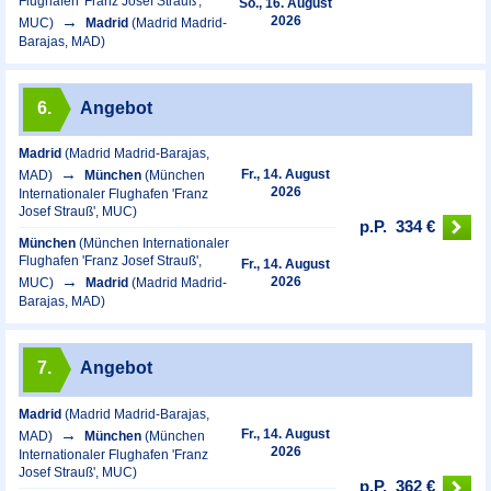
Flughafen 'Franz Josef Strauß',
So., 16. August
2026
MUC)
Madrid
(Madrid Madrid-
Barajas, MAD)
6.
Angebot
Madrid
(Madrid Madrid-Barajas,
Fr., 14. August
MAD)
München
(München
2026
Internationaler Flughafen 'Franz
Josef Strauß', MUC)
p.P.
334 €
München
(München Internationaler
Flughafen 'Franz Josef Strauß',
Fr., 14. August
2026
MUC)
Madrid
(Madrid Madrid-
Barajas, MAD)
7.
Angebot
Madrid
(Madrid Madrid-Barajas,
Fr., 14. August
MAD)
München
(München
2026
Internationaler Flughafen 'Franz
Josef Strauß', MUC)
p.P.
362 €