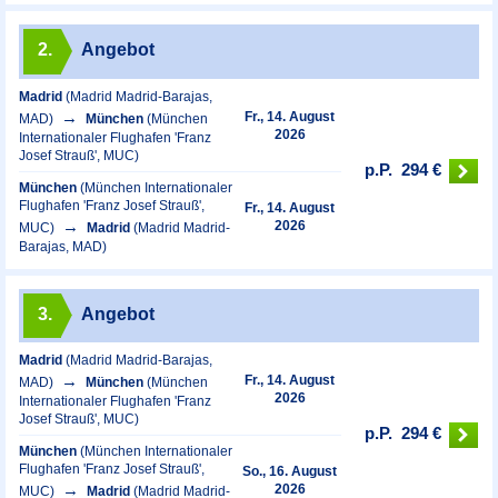
2.
Angebot
Madrid
(Madrid Madrid-Barajas,
Fr., 14. August
MAD)
München
(München
2026
Internationaler Flughafen 'Franz
Josef Strauß', MUC)
p.P.
294 €
München
(München Internationaler
Flughafen 'Franz Josef Strauß',
Fr., 14. August
2026
MUC)
Madrid
(Madrid Madrid-
Barajas, MAD)
3.
Angebot
Madrid
(Madrid Madrid-Barajas,
Fr., 14. August
MAD)
München
(München
2026
Internationaler Flughafen 'Franz
Josef Strauß', MUC)
p.P.
294 €
München
(München Internationaler
Flughafen 'Franz Josef Strauß',
So., 16. August
2026
MUC)
Madrid
(Madrid Madrid-