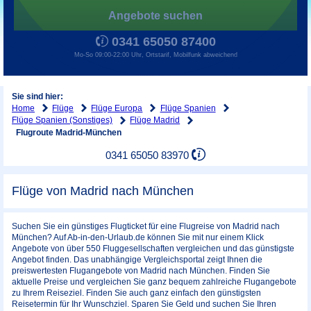
Angebote suchen
0341 65050 87400
Mo-So 09:00-22:00 Uhr, Ortstarif, Mobilfunk abweichend
Sie sind hier:
Home
Flüge
Flüge Europa
Flüge Spanien
Flüge Spanien (Sonstiges)
Flüge Madrid
Flugroute Madrid-München
0341 65050 83970
Flüge von Madrid nach München
Suchen Sie ein günstiges Flugticket für eine Flugreise von Madrid nach
München? Auf Ab-in-den-Urlaub.de können Sie mit nur einem Klick
Angebote von über 550 Fluggesellschaften vergleichen und das günstigste
Angebot finden. Das unabhängige Vergleichsportal zeigt Ihnen die
preiswertesten Flugangebote von Madrid nach München. Finden Sie
aktuelle Preise und vergleichen Sie ganz bequem zahlreiche Flugangebote
zu Ihrem Reiseziel. Finden Sie auch ganz einfach den günstigsten
Reisetermin für Ihr Wunschziel. Sparen Sie Geld und suchen Sie Ihren