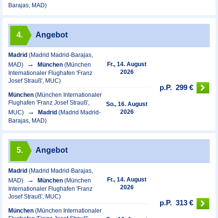
Barajas, MAD)
4.
Angebot
Madrid
(Madrid Madrid-Barajas,
Fr., 14. August
MAD)
München
(München
2026
Internationaler Flughafen 'Franz
Josef Strauß', MUC)
p.P.
299 €
München
(München Internationaler
Flughafen 'Franz Josef Strauß',
So., 16. August
2026
MUC)
Madrid
(Madrid Madrid-
Barajas, MAD)
5.
Angebot
Madrid
(Madrid Madrid-Barajas,
Fr., 14. August
MAD)
München
(München
2026
Internationaler Flughafen 'Franz
Josef Strauß', MUC)
p.P.
313 €
München
(München Internationaler