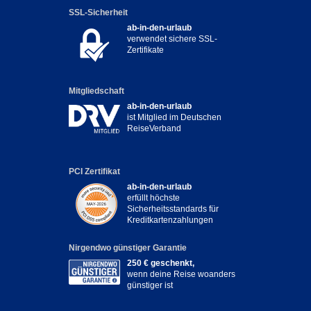
SSL-Sicherheit
ab-in-den-urlaub
verwendet sichere SSL-
Zertifikate
Mitgliedschaft
ab-in-den-urlaub
ist Mitglied im Deutschen
ReiseVerband
PCI Zertifikat
ab-in-den-urlaub
erfüllt höchste
Sicherheitsstandards für
Kreditkartenzahlungen
Nirgendwo günstiger Garantie
250 € geschenkt,
wenn deine Reise woanders
günstiger ist