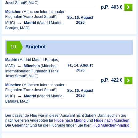
Josef Strauß', MUC)
p.P.
403 €
München
(München Internationaler
Flughafen 'Franz Josef Strauß',
So., 16. August
2026
MUC)
Madrid
(Madrid Madrid-
Barajas, MAD)
10.
Angebot
Madrid
(Madrid Madrid-Barajas,
Fr., 14. August
MAD)
München
(München
2026
Internationaler Flughafen 'Franz
Josef Strauß', MUC)
p.P.
422 €
München
(München Internationaler
Flughafen 'Franz Josef Strauß',
So., 16. August
2026
MUC)
Madrid
(Madrid Madrid-
Barajas, MAD)
Der passende Flug war in dieser Auswahl nicht dabei? Dann suchen Sie
nach weiteren Angeboten für
Flüge nach Madrid
und
Flüge nach München
.
Die Gegenrichtung für die Flugroute finden Sie hier:
Flug München-Madrid