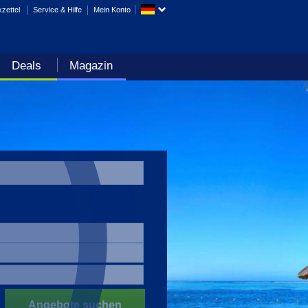
zettel
Service & Hilfe
Mein Konto
Deals
Magazin
Angebote suchen