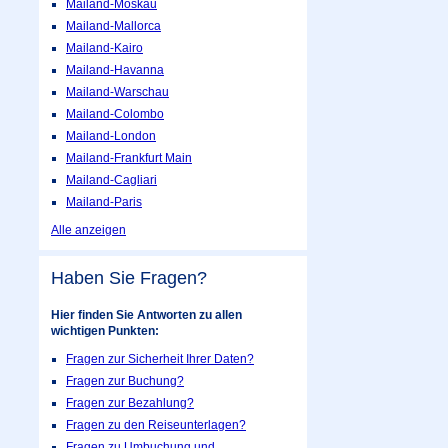
Mailand-Moskau
Mailand-Mallorca
Mailand-Kairo
Mailand-Havanna
Mailand-Warschau
Mailand-Colombo
Mailand-London
Mailand-Frankfurt Main
Mailand-Cagliari
Mailand-Paris
Alle anzeigen
Haben Sie Fragen?
Hier finden Sie Antworten zu allen
wichtigen Punkten:
Fragen zur Sicherheit Ihrer Daten?
Fragen zur Buchung?
Fragen zur Bezahlung?
Fragen zu den Reiseunterlagen?
Fragen zu Umbuchung und