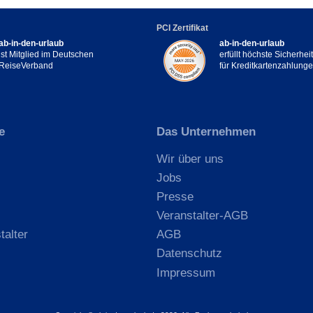
PCI Zertifikat
ab-in-den-urlaub
ab-in-den-urlaub
ist Mitglied im Deutschen
erfüllt höchste Sicherhe
ReiseVerband
für Kreditkartenzahlung
e
Das Unternehmen
Wir über uns
Jobs
Presse
Veranstalter-AGB
talter
AGB
Datenschutz
Impressum