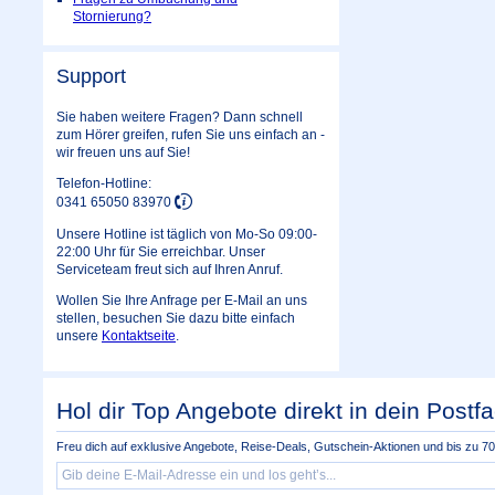
Stornierung?
Support
Sie haben weitere Fragen? Dann schnell
zum Hörer greifen, rufen Sie uns einfach an -
wir freuen uns auf Sie!
Telefon-Hotline:
0341 65050 83970
Unsere Hotline ist täglich von Mo-So 09:00-
22:00 Uhr für Sie erreichbar. Unser
Serviceteam freut sich auf Ihren Anruf.
Wollen Sie Ihre Anfrage per E-Mail an uns
stellen, besuchen Sie dazu bitte einfach
unsere
Kontaktseite
.
Hol dir Top Angebote direkt in dein Postfa
Freu dich auf exklusive Angebote, Reise-Deals, Gutschein-Aktionen und bis zu 70 