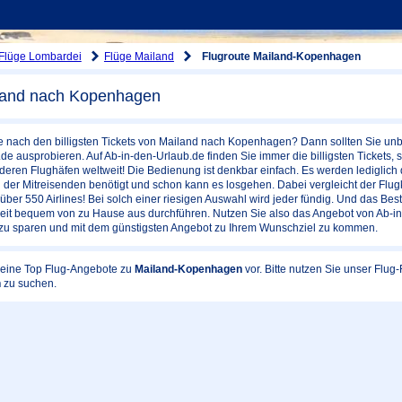
Flüge Lombardei
Flüge Mailand
Flugroute Mailand-Kopenhagen
land nach Kopenhagen
he nach den billigsten Tickets von Mailand nach Kopenhagen? Dann sollten Sie un
de ausprobieren. Auf Ab-in-den-Urlaub.de finden Sie immer die billigsten Ticket
deren Flughäfen weltweit! Die Bedienung ist denkbar einfach. Es werden lediglich d
der Mitreisenden benötigt und schon kann es losgehen. Dabei vergleicht der Flug
ber 550 Airlines! Bei solch einer riesigen Auswahl wird jeder fündig. Und das Best
zeit bequem von zu Hause aus durchführen. Nutzen Sie also das Angebot von Ab-in
 zu sparen und mit dem günstigsten Angebot zu Ihrem Wunschziel zu kommen.
 keine Top Flug-Angebote zu
Mailand-Kopenhagen
vor. Bitte nutzen Sie unser Flu
n
zu suchen.