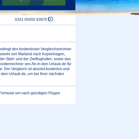
0341 65050 83970
bedingt den kostenlosen Vergleichsrechner
s, sowohl von Mailand nach Kopenhagen,
er Start- und der Zielflughafen, sowie das
kostenrechner von Ab-in-den-Urlaub.de für
e: Der Vergleich ist absolut kostenlos und
-den-Urlaub.de, um bei Ihrer nächsten
g-Formular um nach günstigen Flügen