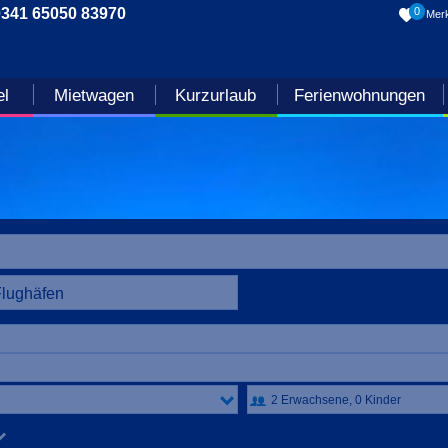
0341 65050 83970
0
Merk
el
Mietwagen
Kurzurlaub
Ferienwohnungen
Flughäfen