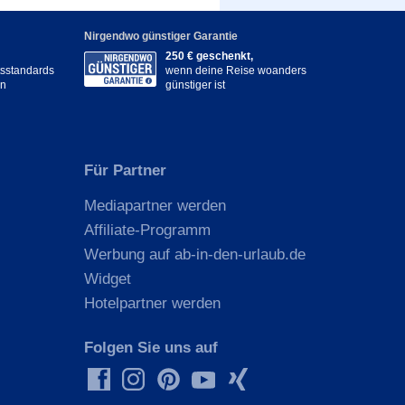
Nirgendwo günstiger Garantie
250 € geschenkt,
itsstandards
wenn deine Reise woanders
en
günstiger ist
Für Partner
Mediapartner werden
Affiliate-Programm
Werbung auf ab-in-den-urlaub.de
Widget
Hotelpartner werden
Folgen Sie uns auf