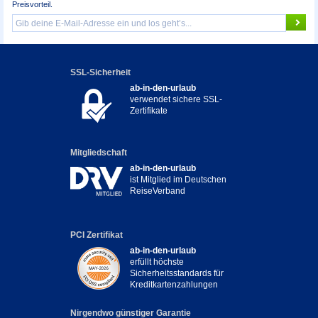
Preisvorteil.
SSL-Sicherheit
ab-in-den-urlaub
verwendet sichere SSL-
Zertifikate
Mitgliedschaft
ab-in-den-urlaub
ist Mitglied im Deutschen
ReiseVerband
PCI Zertifikat
ab-in-den-urlaub
erfüllt höchste
Sicherheitsstandards für
Kreditkartenzahlungen
Nirgendwo günstiger Garantie