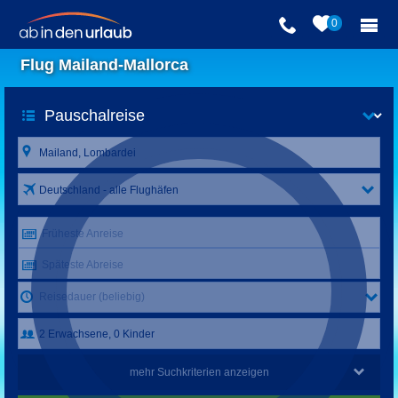
0
Flug Mailand-Mallorca
Deutschland - alle Flughäfen
Früheste Anreise
Späteste Abreise
Reisedauer (beliebig)
mehr Suchkriterien anzeigen