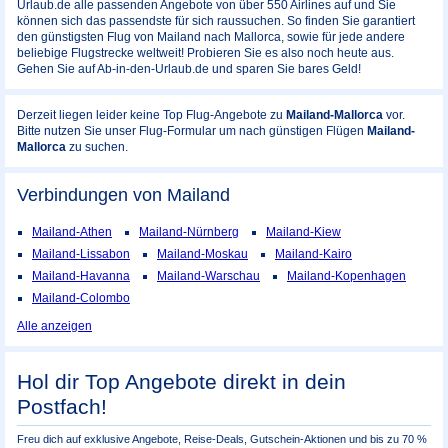
Urlaub.de alle passenden Angebote von über 550 Airlines auf und Sie
können sich das passendste für sich raussuchen. So finden Sie garantiert
den günstigsten Flug von Mailand nach Mallorca, sowie für jede andere
beliebige Flugstrecke weltweit! Probieren Sie es also noch heute aus.
Gehen Sie auf Ab-in-den-Urlaub.de und sparen Sie bares Geld!
Derzeit liegen leider keine Top Flug-Angebote zu
Mailand-Mallorca
vor.
Bitte nutzen Sie unser Flug-Formular um nach günstigen Flügen
Mailand-
Mallorca
zu suchen.
Verbindungen von Mailand
Mailand-Athen
Mailand-Nürnberg
Mailand-Kiew
Mailand-Lissabon
Mailand-Moskau
Mailand-Kairo
Mailand-Havanna
Mailand-Warschau
Mailand-Kopenhagen
Mailand-Colombo
Alle anzeigen
Hol dir Top Angebote direkt in dein
Postfach!
Freu dich auf exklusive Angebote, Reise-Deals, Gutschein-Aktionen und bis zu 70 %