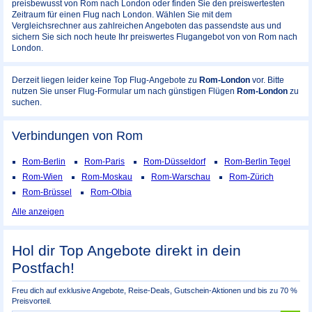
preisbewusst von Rom nach London oder finden Sie den preiswertesten
Zeitraum für einen Flug nach London. Wählen Sie mit dem
Vergleichsrechner aus zahlreichen Angeboten das passendste aus und
sichern Sie sich noch heute Ihr preiswertes Flugangebot von von Rom nach
London.
Derzeit liegen leider keine Top Flug-Angebote zu
Rom-London
vor. Bitte
nutzen Sie unser Flug-Formular um nach günstigen Flügen
Rom-London
zu
suchen.
Verbindungen von Rom
Rom-Berlin
Rom-Paris
Rom-Düsseldorf
Rom-Berlin Tegel
Rom-Wien
Rom-Moskau
Rom-Warschau
Rom-Zürich
Rom-Brüssel
Rom-Olbia
Alle anzeigen
Hol dir Top Angebote direkt in dein
Postfach!
Freu dich auf exklusive Angebote, Reise-Deals, Gutschein-Aktionen und bis zu 70 %
Preisvorteil.