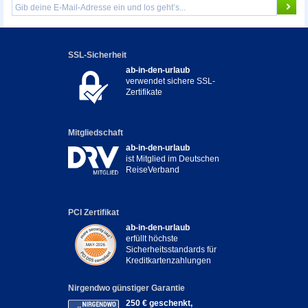
SSL-Sicherheit
ab-in-den-urlaub
verwendet sichere SSL-
Zertifikate
Mitgliedschaft
ab-in-den-urlaub
ist Mitglied im Deutschen
ReiseVerband
PCI Zertifikat
ab-in-den-urlaub
erfüllt höchste
Sicherheitsstandards für
Kreditkartenzahlungen
Nirgendwo günstiger Garantie
250 € geschenkt,