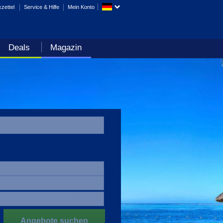
zettel
Service & Hilfe
Mein Konto
Deals
Magazin
Angebote suchen