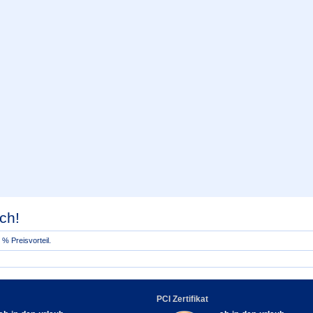
ch!
% Preisvorteil.
PCI Zertifikat