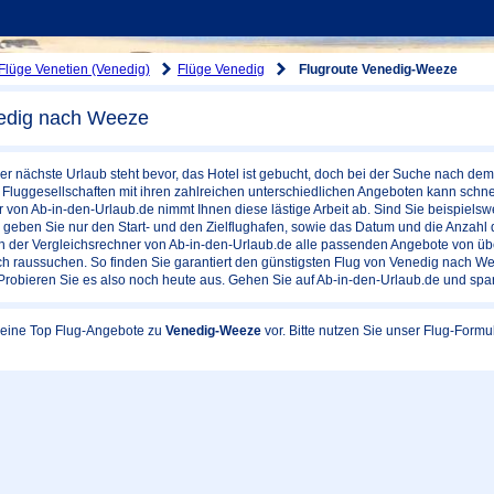
Flüge Venetien (Venedig)
Flüge Venedig
Flugroute Venedig-Weeze
edig nach Weeze
er nächste Urlaub steht bevor, das Hotel ist gebucht, doch bei der Suche nach d
Fluggesellschaften mit ihren zahlreichen unterschiedlichen Angeboten kann schnel
 von Ab-in-den-Urlaub.de nimmt Ihnen diese lästige Arbeit ab. Sind Sie beispiels
geben Sie nur den Start- und den Zielflughafen, sowie das Datum und die Anzahl 
hnen der Vergleichsrechner von Ab-in-den-Urlaub.de alle passenden Angebote von üb
ch raussuchen. So finden Sie garantiert den günstigsten Flug von Venedig nach We
 Probieren Sie es also noch heute aus. Gehen Sie auf Ab-in-den-Urlaub.de und spa
 keine Top Flug-Angebote zu
Venedig-Weeze
vor. Bitte nutzen Sie unser Flug-Form