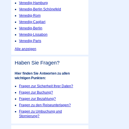
Venedig-Hamburg
Venedig-Berlin Schönefeld
Venedig-Rom
Venedig-Cagliari
Venedig-Berlin
Venedig-Lissabon
Venedig-Paris
Alle anzeigen
Haben Sie Fragen?
Hier finden Sie Antworten zu allen
wichtigen Punkten:
Fragen zur Sicherheit Ihrer Daten?
Fragen zur Buchung?
Fragen zur Bezahlung?
Fragen zu den Reiseunterlagen?
Fragen zu Umbuchung und
Stornierung?