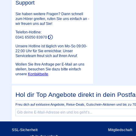
Support
Sie haben weitere Fragen? Dann schnell
zum Hörer greifen, rufen Sie uns einfach an -
wir freuen uns auf Sie!
Telefon-Hotline:
0341 65050 83970
Unsere Hotline ist täglich von Mo-So 09:00-
22:00 Uhr für Sie erreichbar. Unser
Serviceteam freut sich auf Ihren Anruf.
Wollen Sie Ihre Anfrage per E-Mail an uns
stellen, besuchen Sie dazu bitte einfach
unsere
Kontaktseite
.
Hol dir Top Angebote direkt in dein Postfa
Freu dich auf exklusive Angebote, Reise-Deals, Gutschein-Aktionen und bis zu 70 
SSL-Sicherheit
Mitgliedschaft