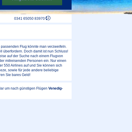
0341 65050 83970
em passenden Flug könnte man verzweifeln.
l überfordern. Doch damit ist nun Schluss!
weise auf der Suche nach einem Flugvon
der mitreisenden Personen ein. Nur einen
er 550 Airlines auf und Sie können sich
eze, sowie für jede andere beliebige
ren Sie bares Geld!
ular um nach günstigen Flügen
Venedig-