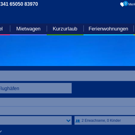
0341 65050 83970
0
Merk
el
Mietwagen
Kurzurlaub
Ferienwohnungen
Flughäfen