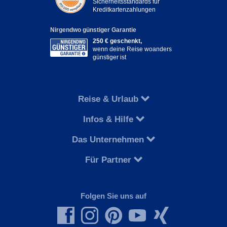
Sicherheitsstandards für
Kreditkartenzahlungen
Nirgendwo günstiger Garantie
250 € geschenkt,
wenn deine Reise woanders
günstiger ist
Reise & Urlaub
Infos & Hilfe
Das Unternehmen
Für Partner
Folgen Sie uns auf