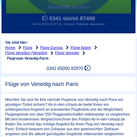
Angebote suchen
0341 65050 87400
Mo-So 09:00-22:00 Uhr, Ortstarif, Mobilfunk abweichend
Sie sind hier:
Home
Flüge
Flüge Europa
Flüge Italien
Flüge Venetien (Venedig)
Flüge Venedig
Flugroute Venedig-Paris
0341 65050 83970
Flüge von Venedig nach Paris
Möchten Sie sich für Ihre nächste Flugreise von Venedig nach Paris ein
günstiges Ticket sichern? Ab-in-den-Urlaub.de bietet Ihnen ein
umfangreiches Angebot an preiswerten Flugtickets und die Möglichkeit,
Flugangebote von über 550 Fluggesellschaften miteinander zu vergleichen.
Mit dem kostenlosen Vergleichsrechner des Portals Ab-in-den-Urlaub.de
finden Sie schnell das richtige Angebot für Ihren Flug von Venedig nach
Paris. Einfach bequem von Zuhause aus den gewünschten Zeitraum
angeben und die aktuell günstigsten Angebote miteinander vergleichen.