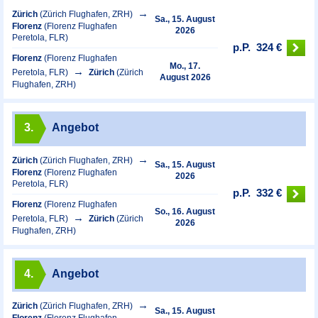
Zürich
(Zürich Flughafen, ZRH)
Sa., 15. August
Florenz
(Florenz Flughafen
2026
Peretola, FLR)
p.P.
324 €
Florenz
(Florenz Flughafen
Mo., 17.
Peretola, FLR)
Zürich
(Zürich
August 2026
Flughafen, ZRH)
3.
Angebot
Zürich
(Zürich Flughafen, ZRH)
Sa., 15. August
Florenz
(Florenz Flughafen
2026
Peretola, FLR)
p.P.
332 €
Florenz
(Florenz Flughafen
So., 16. August
Peretola, FLR)
Zürich
(Zürich
2026
Flughafen, ZRH)
4.
Angebot
Zürich
(Zürich Flughafen, ZRH)
Sa., 15. August