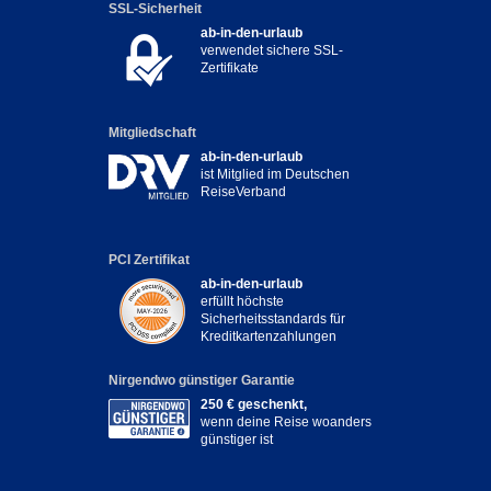
SSL-Sicherheit
ab-in-den-urlaub
verwendet sichere SSL-
Zertifikate
Mitgliedschaft
ab-in-den-urlaub
ist Mitglied im Deutschen
ReiseVerband
PCI Zertifikat
ab-in-den-urlaub
erfüllt höchste
Sicherheitsstandards für
Kreditkartenzahlungen
Nirgendwo günstiger Garantie
250 € geschenkt,
wenn deine Reise woanders
günstiger ist