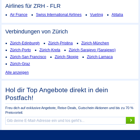
Airlines für ZRH - FLR
Air France
Swiss International Airlines
Vueling
Alitalia
Verbindungen von Zürich
Zürich-Edinburgh
Zürich-Pristina
Zürich-München
Zürich-Porto
Zürich-Kreta
Zürich-Sarajevo (Sarajewo)
Zürich-San Francisco
Zürich-Skopje
Zürich-Larnaca
Zürich-Graz
Alle anzeigen
Hol dir Top Angebote direkt in dein
Postfach!
Freu dich auf exklusive Angebote, Reise-Deals, Gutschein-Aktionen und bis zu 70 %
Preisvorteil.