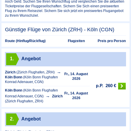
noch Geld. Suchen Sie Ihren Wunschflug und vergleichen Sie die aktuellen
Ticketpreise der Fluggesellschaften. Sichern Sie Sich einen preiswerten
Flug zu Ihrem Reiseziel. Sichern Sie sich jetzt ein preiswertes Flugangebot
zu Ihrem Wunschziel.
Günstige Flüge von Zürich (ZRH) - Köln (CGN)
Preis pro Person
Route (Hinflug/Rückflug)
Flugzeiten
1.
Angebot
Zürich
(Zürich Flughafen, ZRH)
Fr., 14. August
Köln Bonn
(Köln Bonn Flughafen
2026
Konrad Adenauer, CGN)
p.P.
260 €
Köln Bonn
(Köln Bonn Flughafen
Fr., 14. August
Konrad Adenauer, CGN)
Zürich
2026
(Zürich Flughafen, ZRH)
2.
Angebot