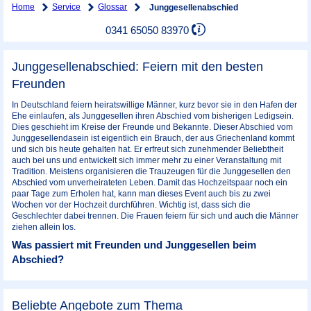
Home
Service
Glossar
Junggesellenabschied
0341 65050 83970
Junggesellenabschied: Feiern mit den besten
Freunden
In Deutschland feiern heiratswillige Männer, kurz bevor sie in den Hafen der
Ehe einlaufen, als Junggesellen ihren Abschied vom bisherigen Ledigsein.
Dies geschieht im Kreise der Freunde und Bekannte. Dieser Abschied vom
Junggesellendasein ist eigentlich ein Brauch, der aus Griechenland kommt
und sich bis heute gehalten hat. Er erfreut sich zunehmender Beliebtheit
auch bei uns und entwickelt sich immer mehr zu einer Veranstaltung mit
Tradition. Meistens organisieren die Trauzeugen für die Junggesellen den
Abschied vom unverheirateten Leben. Damit das Hochzeitspaar noch ein
paar Tage zum Erholen hat, kann man dieses Event auch bis zu zwei
Wochen vor der Hochzeit durchführen. Wichtig ist, dass sich die
Geschlechter dabei trennen. Die Frauen feiern für sich und auch die Männer
ziehen allein los.
Was passiert mit Freunden und Junggesellen beim
Abschied?
Beliebte Angebote zum Thema