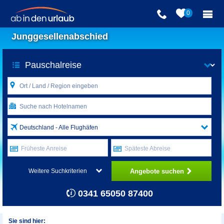
0
Junggesellenabschied
Deutschland - Alle Flughäfen
Früheste Anreise
Späteste Abreise
Angebote suchen
Weitere Suchkriterien
0341 65050 87400
Sie sind hier: