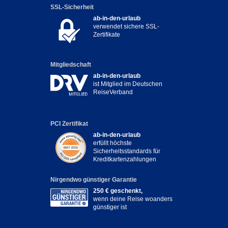
SSL-Sicherheit
ab-in-den-urlaub
verwendet sichere SSL-
Zertifikate
Mitgliedschaft
ab-in-den-urlaub
ist Mitglied im Deutschen
ReiseVerband
PCI Zertifikat
ab-in-den-urlaub
erfüllt höchste
Sicherheitsstandards für
Kreditkartenzahlungen
Nirgendwo günstiger Garantie
250 € geschenkt,
wenn deine Reise woanders
günstiger ist