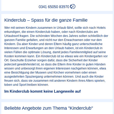
0341 65050 83970
Kinderclub – Spass für die ganze Familie
Wer mit seinen Kindern zusammen in Urlaub fährt, sollte sich nach Hotels
erkundigen, die einen Kinderclub haben, oder nach Kinderclubs am
Urlaubsort fragen. Die schönsten Wochen des Jahres sollen schließlich der
ganzen Familie gefallen, und nicht nur den Erwachsenen oder nur den
Kindern. Da aber Kinder und deren Eltern häufig ganz unterschiedliche
Interessen und Erwartungen an den Urlaub haben, ist ein Kinderclub in
vielen Fällen die optimale Lösung, damit jedes Familienmitglied auf seine
Kosten kommen kann. Ein Kinderclub ist so etwas wie ein Kindergarten vor
Ort. Geschulte Erzieher sorgen dafür, dass die Sicherheit der Kinder
jederzeit gewährleistet ist, so dass die Eltern ihre Kinder in guten Händen
wissen und unbesorgt ihren eigenen Interessen nachgehen können, etwa
eine Besichtigung der Museen und Kirchen vornehmen oder einen
ausgedehnten Spaziergang unternehmen können. Und auch die Kinder
freuen sich, dass sie zusammen mit anderen Kindern ihres Alters spielen,
toben und Sport treiben können.
Im Kinderclub kommt keine Langeweile auf
Beliebte Angebote zum Thema "Kinderclub"