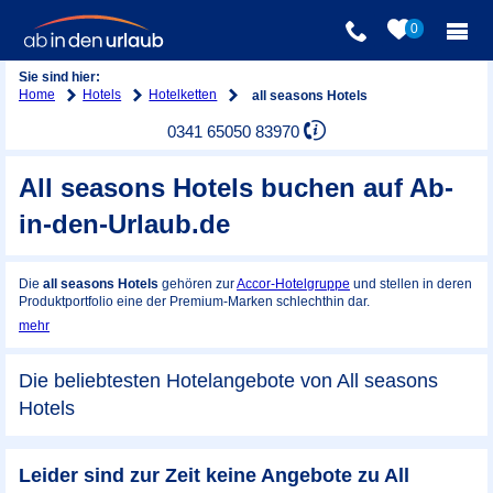
0
Sie sind hier:
Home
Hotels
Hotelketten
all seasons Hotels
0341 65050 83970
All seasons Hotels buchen auf Ab-
in-den-Urlaub.de
Die
all seasons Hotels
gehören zur
Accor-Hotelgruppe
und stellen in deren
Produktportfolio eine der Premium-Marken schlechthin dar.
mehr
Die beliebtesten Hotelangebote von All seasons
Hotels
Leider sind zur Zeit keine Angebote zu All