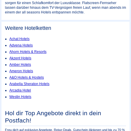
sorgen für einen Schlafkomfort der Luxusklasse. Flatscreen-Fernseher
lassen darüber hinaus dem TV-Vergnügen freien Lauf, wenn man abends im
einem der all seasons Hotels entspannen möchte.
Weitere Hotelketten
Achat Hotels
Advena Hotels
Ahorn Hotels & Resorts
Akzent Hotels
Amber Hotels
Ameron Hotels
A&O Hotels & Hostels
Arabella Sheraton Hotels
Arcadia Hotel
Westin Hotels
Hol dir Top Angebote direkt in dein
Postfach!
Freu dich auf exklusive Angebote, Reise-Deals, Gutschein-Aktionen und bis zu 70 %