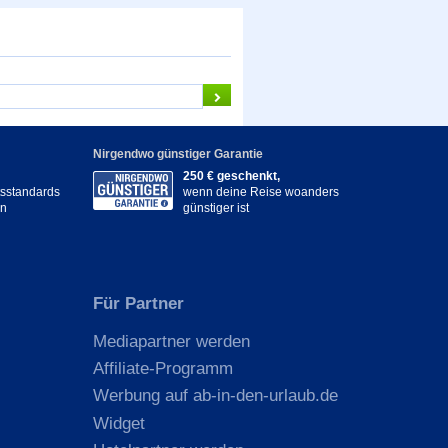
Nirgendwo günstiger Garantie
250 € geschenkt,
itsstandards
wenn deine Reise woanders
en
günstiger ist
Für Partner
Mediapartner werden
Affiliate-Programm
Werbung auf ab-in-den-urlaub.de
Widget