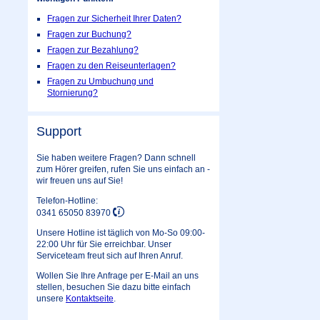
Fragen zur Sicherheit Ihrer Daten?
Fragen zur Buchung?
Fragen zur Bezahlung?
Fragen zu den Reiseunterlagen?
Fragen zu Umbuchung und
Stornierung?
Support
Sie haben weitere Fragen? Dann schnell
zum Hörer greifen, rufen Sie uns einfach an -
wir freuen uns auf Sie!
Telefon-Hotline:
0341 65050 83970
Unsere Hotline ist täglich von Mo-So 09:00-
22:00 Uhr für Sie erreichbar. Unser
Serviceteam freut sich auf Ihren Anruf.
Wollen Sie Ihre Anfrage per E-Mail an uns
stellen, besuchen Sie dazu bitte einfach
unsere
Kontaktseite
.