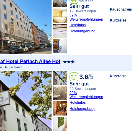
Sehr gut
Pauschalreis
19 Bewertungen
89%
Weiterempfehlungen
Kurzreise
Hotelinfos
Hotelumgebung
af Hotel Perlach Allee Hof
n, Deutschland
3.6
/5
Kurzreise
Sehr gut
50 Bewertungen
90%
Weiterempfehlungen
Hotelinfos
Hotelumgebung