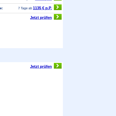
1135 € p.P.
e:
7 Tage ab
Jetzt prüfen
Jetzt prüfen