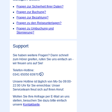
Fragen zur Sicherheit Ihrer Daten?
Fragen zur Buchung?
Fragen zur Bezahlung?
Fragen zu den Reiseunterlagen?
Fragen zu Umbuchung und
Stornierung?
Support
Sie haben weitere Fragen? Dann schnell
zum Hörer greifen, rufen Sie uns einfach an -
wir freuen uns auf Sie!
Telefon-Hotline:
0341 65050 83970
Unsere Hotline ist täglich von Mo-So 09:00-
22:00 Uhr für Sie erreichbar. Unser
Serviceteam freut sich auf Ihren Anruf.
Wollen Sie Ihre Anfrage per E-Mail an uns
stellen, besuchen Sie dazu bitte einfach
unsere
Kontaktseite
.