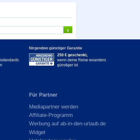
Nirgendwo günstiger Garantie
250 € geschenkt,
itsstandards
wenn deine Reise woanders
en
günstiger ist
Für Partner
Mediapartner werden
Affiliate-Programm
Werbung auf ab-in-den-urlaub.de
Widget