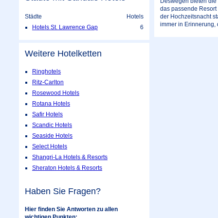
Deswegen bieten die 
das passende Resort u
Städte
Hotels
der Hochzeitsnacht st
immer in Erinnerung, 
Hotels St. Lawrence Gap
6
Weitere Hotelketten
Ringhotels
Ritz-Carlton
Rosewood Hotels
Rotana Hotels
Safir Hotels
Scandic Hotels
Seaside Hotels
Select Hotels
Shangri-La Hotels & Resorts
Sheraton Hotels & Resorts
Haben Sie Fragen?
Hier finden Sie Antworten zu allen
wichtigen Punkten: