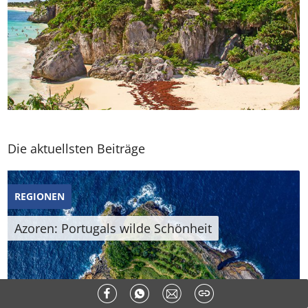
Die aktuellsten Beiträge
REGIONEN
Azoren: Portugals wilde Schönheit