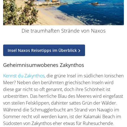
Die traumhaften Strände von Naxos
Insel Naxos Reisetipps im Überblick
Geheimnisumwobenes Zakynthos
Kennst du Zakynthos
, die grüne Insel im südlichen
Ionischen Meer? Neben den berühmten griechischen
Inseln wird diese gar nicht so oft genannt, doch ihre
Schönheit ist unbestritten. Das herrliche Blau des Meeres
wird eingefasst von steilen Felsklippen, dahinter sattes
Grün der Wälder. Während die Schmugglerbucht am
Strand von Navagio im Sommer recht voll werden kann,
ist der Kalamaki Beach im Südosten von Zakynthos eher
etwas für Ruhesuchende. Entdecke die Insel mit dem