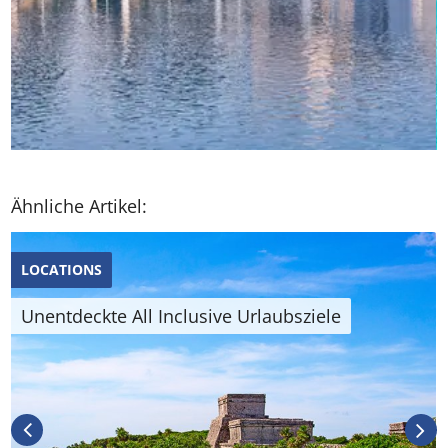
Ähnliche Artikel:
LOCATIONS
Unentdeckte All Inclusive Urlaubsziele