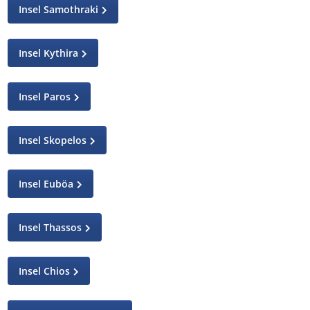
Insel Samothraki
Insel Kythira
Insel Paros
Insel Skopelos
Insel Euböa
Insel Thassos
Insel Chios