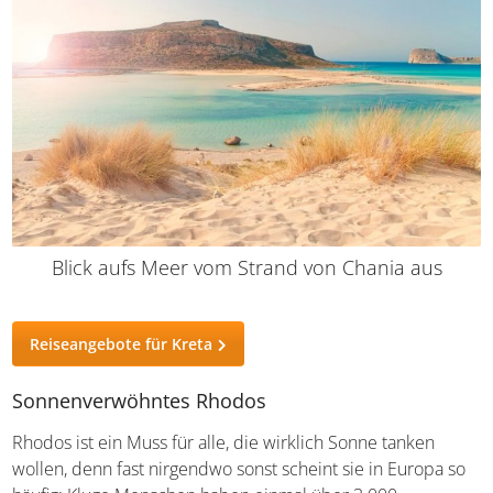
Blick aufs Meer vom Strand von Chania aus
Reiseangebote für Kreta
Sonnenverwöhntes Rhodos
Rhodos ist ein Muss für alle, die wirklich Sonne tanken
wollen, denn fast nirgendwo sonst scheint sie in Europa
so häufig: Kluge Menschen haben einmal über 3.000