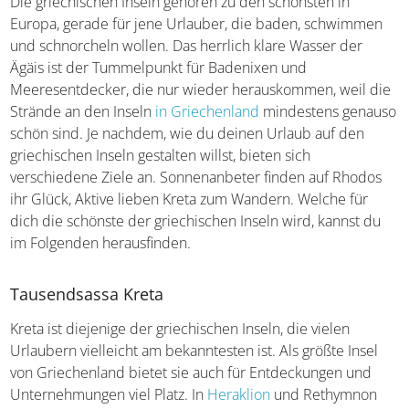
Die griechischen Inseln gehören zu den schönsten in
Europa, gerade für jene Urlauber, die baden, schwimmen
und schnorcheln wollen. Das herrlich klare Wasser der
Ägäis ist der Tummelpunkt für Badenixen und
Meeresentdecker, die nur wieder herauskommen, weil
die Strände an den Inseln
in Griechenland
mindestens
genauso schön sind. Je nachdem, wie du deinen Urlaub
auf den griechischen Inseln gestalten willst, bieten sich
verschiedene Ziele an. Sonnenanbeter finden auf Rhodos
ihr Glück, Aktive lieben Kreta zum Wandern. Welche für
dich die schönste der griechischen Inseln wird, kannst du
im Folgenden herausfinden.
Tausendsassa Kreta
Kreta ist diejenige der griechischen Inseln, die vielen
Urlaubern vielleicht am bekanntesten ist. Als größte Insel
von Griechenland bietet sie auch für Entdeckungen und
Unternehmungen viel Platz. In
Heraklion
und Rethymnon