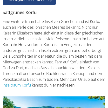
Sattgrünes Korfu
Eine weitere traumhafte Insel von Griechenland ist Korfu,
auch als Perle des Ionischen Meeres bekannt. Nicht nur
Kaiserin Elisabeth hatte sich einst in diese der
griechischen Inseln verliebt, auch viele viele Reisende
nach ihr haben auf Korfu ihr Herz verloren. Korfu ist im
Vergleich zu den anderen griechischen Inseln extrem
grün und beherbergt viele Schönheiten in der Natur, die
du am besten mit dem Mietwagen entdecken kannst.
Fahr auf Korfu einfach von Dorf zu Dorf, mach an
Aussichtspunkten wie dem Kaiser’s Throne halt und
besuche Buchten wie in Kassiopi und den Paleokastritsa
Beach zum Baden. Mehr zum Urlaub auf dem
Inseltraum
Korfu
kannst du hier nachlesen.