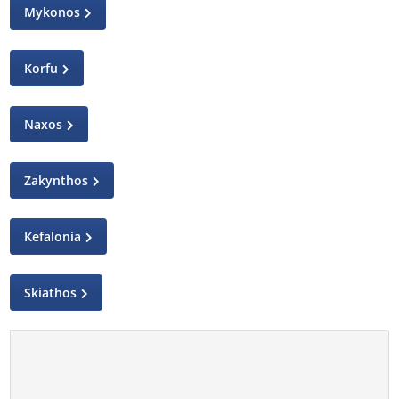
Mykonos
Korfu
Naxos
Zakynthos
Kefalonia
Skiathos