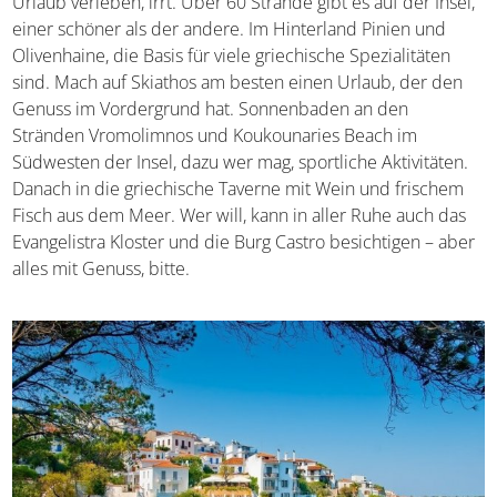
Urlaub verleben, irrt. Über 60 Strände gibt es auf der
Insel, einer schöner als der andere. Im Hinterland Pinien
und Olivenhaine, die Basis für viele griechische
Spezialitäten sind. Mach auf Skiathos am besten einen
Urlaub, der den Genuss im Vordergrund hat.
Sonnenbaden an den Stränden Vromolimnos und
Koukounaries Beach im Südwesten der Insel, dazu wer
mag, sportliche Aktivitäten. Danach in die griechische
Taverne mit Wein und frischem Fisch aus dem Meer. Wer
will, kann in aller Ruhe auch das Evangelistra Kloster und
die Burg Castro besichtigen – aber alles mit Genuss, bitte.