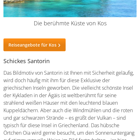
Die berühmte Küste von Kos
Reiseangebote für Kos
Schickes Santorin
Das Bildmotiv von Santorin ist Ihnen mit Sicherheit
geläufig, wird doch häufig mit ihm für diese Exklusive der
griechischen Inseln geworben. Die vielleicht schönste
Insel der Kykladen in der Ägäis ist weltberühmt für seine
strahlend weißen Häuser mit den leuchtend blauen
Kuppeldächern. Aber auch die Windmühlen und die
roten und gar schwarzen Strände – es grüßt der Vulkan –
sind typisch für diese Insel in Griechenland. Das hübsche
Örtchen Oia wird gerne besucht, um den
Sonnenuntergang auf stimmungsvolle Weise im Bild