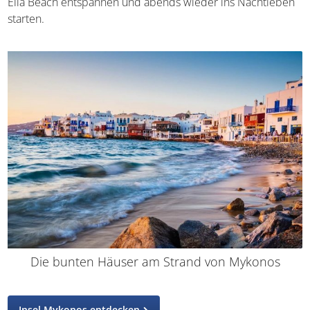
und abends wieder ins Nachtleben starten.
Die bunten Häuser am Strand von Mykonos
Insel Mykonos entdecken