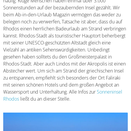
Sonnenstunden auf der bezaubernden Insel gezählt. Wir
beim Ab-in-den-Urlaub Magazin vermögen das weder zu
belegen noch zu verwerfen, Tatsache ist aber, dass du auf
Rhodos einen herrlichen Badeurlaub am Strand
verbringen kannst. Rhodos-Stadt als touristischer
Hauptort beherbergt mit seiner UNESCO-geschützten
Altstadt gleich eine Vielzahl an antiken
Sehenswürdigkeiten. Unbedingt gesehen haben solltets
du den Großmeisterpalast in Rhodos-Stadt. Aber auch
Lindos mit der Akropolis ist einen Abstecher wert. Um
sich am Strand der griechischen Insel zu entspannen,
empfiehlt sich besonders der Ort Faliraki mit seinen
schönen Hotels und dem großen Angebot an Wassersport
und Unterhaltung. Alle Infos zur
Sonneninsel Rhodos
ließt
du an dieser Stelle.