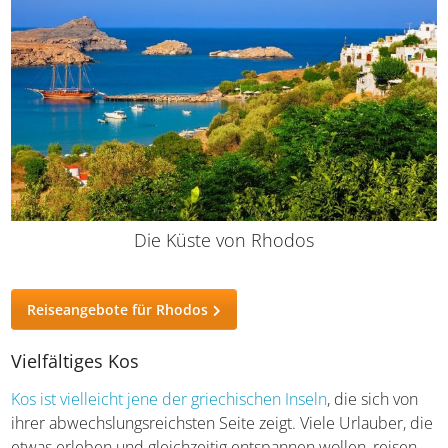
Die Küste von Rhodos
Reiseangebote für Rhodos
Vielfältiges Kos
Kos ist vielleicht jene der griechischen Inseln
, die sich von
ihrer abwechslungsreichsten Seite zeigt. Viele Urlauber,