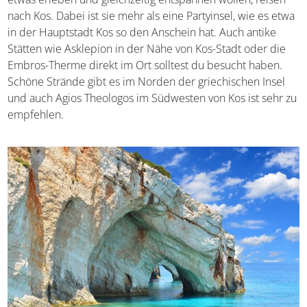
die etwas erleben und gleichzeitig entspannen wollen,
reisen nach Kos. Dabei ist sie mehr als eine Partyinsel, wie
es etwa in der Hauptstadt Kos so den Anschein hat. Auch
antike Stätten wie Asklepion in der Nähe von Kos-Stadt
oder die Embros-Therme direkt im Ort solltest du
besucht haben. Schöne Strände gibt es im Norden der
griechischen Insel und auch Agios Theologos im
Südwesten von Kos ist sehr zu empfehlen.