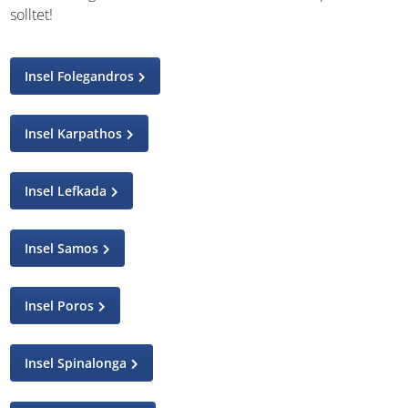
die ihr nicht verpassen solltet!
Insel Folegandros
Insel Karpathos
Insel Lefkada
Insel Samos
Insel Poros
Insel Spinalonga