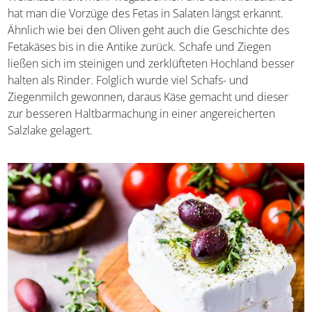
der würzige Weißkäse nicht mehr wegzudenken und auch
hierzulande hat man die Vorzüge des Fetas in Salaten
längst erkannt. Ähnlich wie bei den Oliven geht auch die
Geschichte des Fetakäses bis in die Antike zurück. Schafe
und Ziegen ließen sich im steinigen und zerklüfteten
Hochland besser halten als Rinder. Folglich wurde viel
Schafs- und Ziegenmilch gewonnen, daraus Käse gemacht
und dieser zur besseren Haltbarmachung in einer
angereicherten Salzlake gelagert.