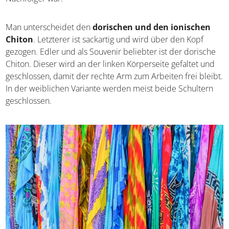
Chiton, während die Tunika so etwas wie der römische
Nachfolger war.
Man unterscheidet den
dorischen und den ionischen
Chiton
. Letzterer ist sackartig und wird über den Kopf
gezogen. Edler und als Souvenir beliebter ist der
dorische Chiton. Dieser wird an der linken Körperseite
gefaltet und geschlossen, damit der rechte Arm zum
Arbeiten frei bleibt. In der weiblichen Variante werden
meist beide Schultern geschlossen.