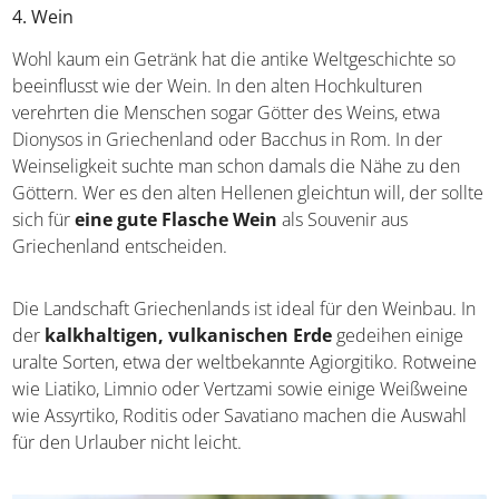
Region, Pistazien oder frischer Vanille verfeinert.
4. Wein
Wohl kaum ein Getränk hat die antike Weltgeschichte so
beeinflusst wie der Wein. In den alten Hochkulturen
verehrten die Menschen sogar Götter des Weins, etwa
Dionysos in Griechenland oder Bacchus in Rom. In der
Weinseligkeit suchte man schon damals die Nähe zu den
Göttern. Wer es den alten Hellenen gleichtun will, der
sollte sich für
eine gute Flasche Wein
als Souvenir aus
Griechenland entscheiden.
Die Landschaft Griechenlands ist ideal für den Weinbau.
In der
kalkhaltigen, vulkanischen Erde
gedeihen
einige uralte Sorten, etwa der weltbekannte Agiorgitiko.
Rotweine wie Liatiko, Limnio oder Vertzami sowie einige
Weißweine wie Assyrtiko, Roditis oder Savatiano machen