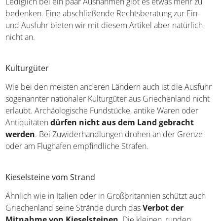
Deutschland nicht viele Vorschriften zu beachten. Die
meisten Souvenirs können sehr frei ausgeführt werden.
Lediglich bei ein paar Ausnahmen gibt es etwas mehr zu
bedenken. Eine abschließende Rechtsberatung zur Ein-
und Ausfuhr bieten wir mit diesem Artikel aber natürlich
nicht an.
Kulturgüter
Wie bei den meisten anderen Ländern auch ist die
Ausfuhr sogenannter nationaler Kulturgüter aus
Griechenland nicht erlaubt. Archäologische Fundstücke,
antike Waren oder Antiquitäten
dürfen nicht aus dem
Land gebracht werden
. Bei Zuwiderhandlungen
drohen an der Grenze oder am Flughafen empfindliche
Strafen.
Kieselsteine vom Strand