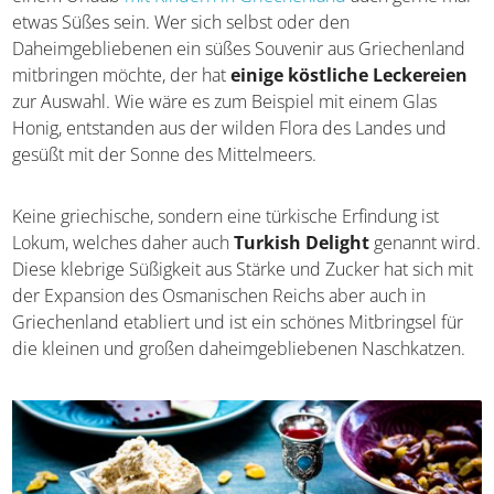
einem Urlaub
mit Kindern in Griechenland
auch gerne
mal etwas Süßes sein. Wer sich selbst oder den
Daheimgebliebenen ein süßes Souvenir aus
Griechenland mitbringen möchte, der hat
einige
köstliche Leckereien
zur Auswahl. Wie wäre es zum
Beispiel mit einem Glas Honig, entstanden aus der wilden
Flora des Landes und gesüßt mit der Sonne des
Mittelmeers.
Keine griechische, sondern eine türkische Erfindung ist
Lokum, welches daher auch
Turkish Delight
genannt
wird. Diese klebrige Süßigkeit aus Stärke und Zucker hat
sich mit der Expansion des Osmanischen Reichs aber
auch in Griechenland etabliert und ist ein schönes
Mitbringsel für die kleinen und großen
daheimgebliebenen Naschkatzen.