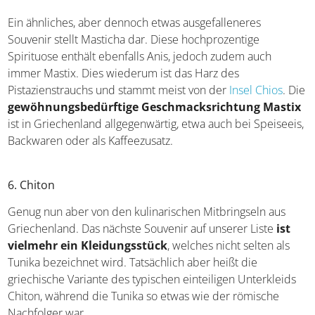
Ein hochprozentiges Mitbringsel
Ein ähnliches, aber dennoch etwas ausgefalleneres
Souvenir stellt Masticha dar. Diese hochprozentige
Spirituose enthält ebenfalls Anis, jedoch zudem auch
immer Mastix. Dies wiederum ist das Harz des
Pistazienstrauchs und stammt meist von der
Insel Chios
.
Die
gewöhnungsbedürftige Geschmacksrichtung
Mastix
ist in Griechenland allgegenwärtig, etwa auch bei
Speiseeis, Backwaren oder als Kaffeezusatz.
6. Chiton
Genug nun aber von den kulinarischen Mitbringseln aus
Griechenland. Das nächste Souvenir auf unserer Liste
ist
vielmehr ein Kleidungsstück
, welches nicht selten als
Tunika bezeichnet wird. Tatsächlich aber heißt die
griechische Variante des typischen einteiligen Unterkleids