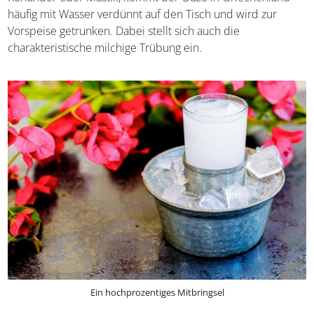
aus reinem Alkohol hergestellt
. Gewürzt mit Anis,
Fenchel, Koriander oder Mastix, kommt der Ouzo in
Griechenland häufig mit Wasser verdünnt auf den Tisch
und wird zur Vorspeise getrunken. Dabei stellt sich auch
die charakteristische milchige Trübung ein.