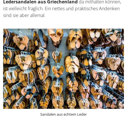
auch die altjüdische Judith verzauberte mit ihren Füßen in
Sandalen den Feldherren Holofernes. Ob ein Paar
Ledersandalen aus Griechenland
da mithalten
können, ist vielleicht fraglich. Ein nettes und praktisches
Andenken sind sie aber allemal.
Sandalen aus echtem Leder