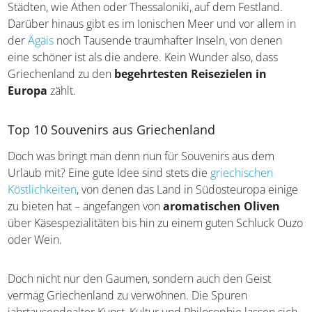
Städten, wie Athen oder Thessaloniki, auf dem Festland.
Darüber hinaus gibt es im Ionischen Meer und vor allem
in der
Ägäis
noch Tausende traumhafter Inseln, von
denen eine schöner ist als die andere. Kein Wunder also,
dass Griechenland zu den
begehrtesten Reisezielen in
Europa
zählt.
Top 10 Souvenirs aus Griechenland
Doch was bringt man denn nun für Souvenirs aus dem
Urlaub mit? Eine gute Idee sind stets die
griechischen
Köstlichkeiten
, von denen das Land in Südosteuropa
einige zu bieten hat – angefangen von
aromatischen
Oliven
über Käsespezialitäten bis hin zu einem guten
Schluck Ouzo oder Wein.
Doch nicht nur den Gaumen, sondern auch den Geist
vermag Griechenland zu verwöhnen. Die Spuren