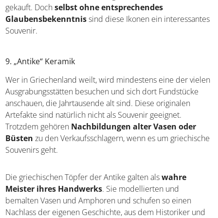
aus anderen Ländern, etwa Bulgarien oder Rumänien,
gekauft. Doch
selbst ohne entsprechendes
Glaubensbekenntnis
sind diese Ikonen ein
interessantes Souvenir.
9. „Antike“ Keramik
Wer in Griechenland weilt, wird mindestens eine der
vielen Ausgrabungsstätten besuchen und sich dort
Fundstücke anschauen, die Jahrtausende alt sind. Diese
originalen Artefakte sind natürlich nicht als Souvenir
geeignet. Trotzdem gehören
Nachbildungen alter
Vasen oder Büsten
zu den Verkaufsschlagern, wenn es
um griechische Souvenirs geht.
Die griechischen Töpfer der Antike galten als
wahre
Meister ihres Handwerks
. Sie modellierten und
bemalten Vasen und Amphoren und schufen so einen