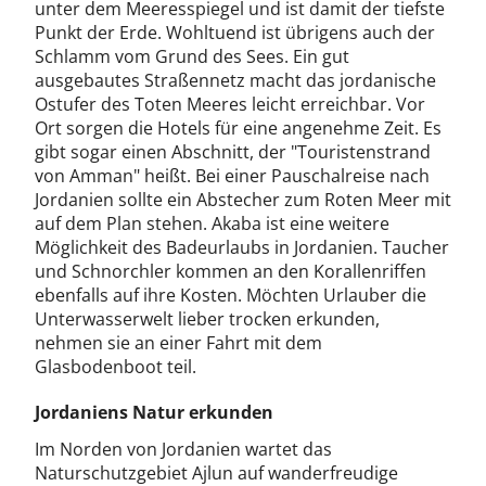
unter dem Meeresspiegel und ist damit der tiefste
Punkt der Erde. Wohltuend ist übrigens auch der
Schlamm vom Grund des Sees. Ein gut
ausgebautes Straßennetz macht das jordanische
Ostufer des Toten Meeres leicht erreichbar. Vor
Ort sorgen die Hotels für eine angenehme Zeit. Es
gibt sogar einen Abschnitt, der "Touristenstrand
von Amman" heißt. Bei einer Pauschalreise nach
Jordanien sollte ein Abstecher zum Roten Meer mit
auf dem Plan stehen. Akaba ist eine weitere
Möglichkeit des Badeurlaubs in Jordanien. Taucher
und Schnorchler kommen an den Korallenriffen
ebenfalls auf ihre Kosten. Möchten Urlauber die
Unterwasserwelt lieber trocken erkunden,
nehmen sie an einer Fahrt mit dem
Glasbodenboot teil.
Jordaniens Natur erkunden
Im Norden von Jordanien wartet das
Naturschutzgebiet Ajlun auf wanderfreudige