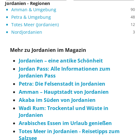
Jordanien - Regionen
Amman & Umgebung
90
Petra & Umgebung
48
Totes Meer (Jordanien)
12
Nordjordanien
3
Mehr zu Jordanien im Magazin
Jordanien – eine antike Schönheit
Jordan Pass: Alle Informationen zum
Jordanien Pass
Petra: Die Felsenstadt in Jordanien
Amman – Hauptstadt von Jordanien
Akaba im Süden von Jordanien
Wadi Rum: Trockental und Wüste in
Jordanien
Arabisches Essen im Urlaub genießen
Totes Meer in Jordanien - Reisetipps zum
Salzsee