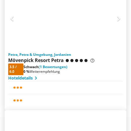
Petra, Petra & Umgebung, Jordanien
Mövenpick Resort Petra
3.5
/
Schwach
(1 Bewertungen)
6.0
0 %
Weiterempfehlung
Hoteldetails