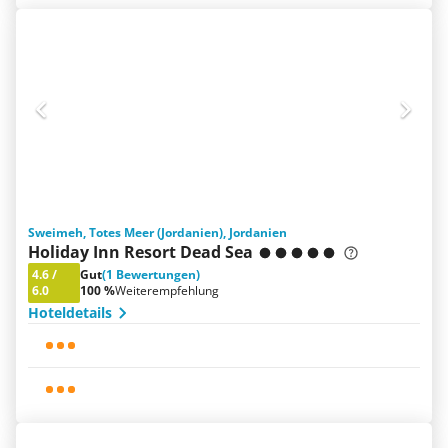
Sweimeh, Totes Meer (Jordanien), Jordanien
Holiday Inn Resort Dead Sea
4.6
/
Gut
(1 Bewertungen)
6.0
100 %
Weiterempfehlung
Hoteldetails