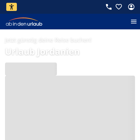
Jetzt günstig deine Reise buchen!
Urlaub Jordanien