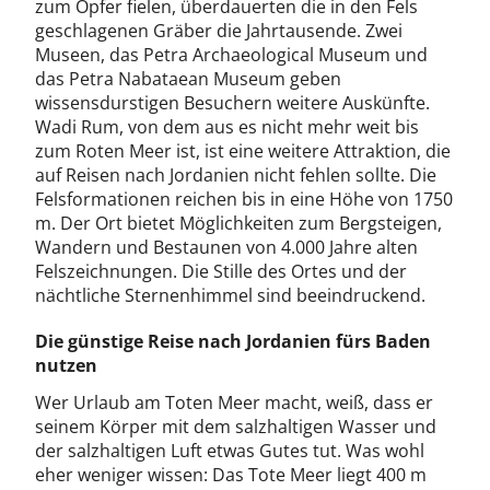
zum Opfer fielen, überdauerten die in den Fels
geschlagenen Gräber die Jahrtausende. Zwei
Museen, das Petra Archaeological Museum und
das Petra Nabataean Museum geben
wissensdurstigen Besuchern weitere Auskünfte.
Wadi Rum, von dem aus es nicht mehr weit bis
zum Roten Meer ist, ist eine weitere Attraktion, die
auf Reisen nach Jordanien nicht fehlen sollte. Die
Felsformationen reichen bis in eine Höhe von 1750
m. Der Ort bietet Möglichkeiten zum Bergsteigen,
Wandern und Bestaunen von 4.000 Jahre alten
Felszeichnungen. Die Stille des Ortes und der
nächtliche Sternenhimmel sind beeindruckend.
Die günstige Reise nach Jordanien fürs Baden
nutzen
Wer Urlaub am Toten Meer macht, weiß, dass er
seinem Körper mit dem salzhaltigen Wasser und
der salzhaltigen Luft etwas Gutes tut. Was wohl
eher weniger wissen: Das Tote Meer liegt 400 m