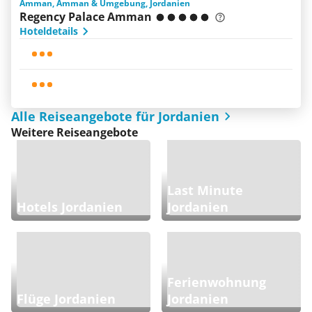
Amman, Amman & Umgebung, Jordanien
Regency Palace Amman
Hoteldetails
Alle Reiseangebote für Jordanien
Weitere Reiseangebote
Last Minute
Hotels Jordanien
Jordanien
Ferienwohnung
Flüge Jordanien
Jordanien