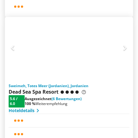
Sweimeh, Totes Meer (Jordanien), Jordanien
Dead Sea Spa Resort
5.6
/
Ausgezeichnet
(6 Bewertungen)
6.0
100 %
Weiterempfehlung
Hoteldetails