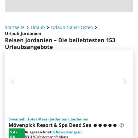
Startseite
Urlaub
Urlaub Naher Osten
Urlaub Jordanien
Reisen Jordanien – Die beliebtesten 153
Urlaubsangebote
Sweimeh, Totes Meer (Jordanien), Jordanien
Mövenpick Resort & Spa Dead Sea
5.4
/
Ausgezeichnet
(6 Bewertungen)
6.0
83.3 %
Weiterempfehlung