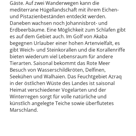
Gäste. Auf zwei Wanderwegen kann die
mediterrane Hügellandschaft mit ihrem Eichen-
und Pistazienbeständen entdeckt werden.
Daneben wachsen noch Johannisbrot- und
Erdbeerbäume. Eine Möglichkeit zum Schlafen gibt
es auf dem Gebiet auch. Im Golf von Akaba
begegnen Urlauber einer hohen Artenvielfalt, es
gibt Weich- und Steinkorallen und die Korallenriffe
bieten wiederum viel Lebensraum für andere
Tierarten. Saisonal bekommt das Rote Meer
Besuch von Wasserschildkröten, Delfinen,
Seekühen und Walhaien. Das Feuchtgebiet Azraq
in der östlichen Wüste des Landes ist saisonal
Heimat verschiedener Vogelarten und der
Winterregen sorgt für volle natürliche und
künstlich angelegte Teiche sowie überflutetes
Marschland.