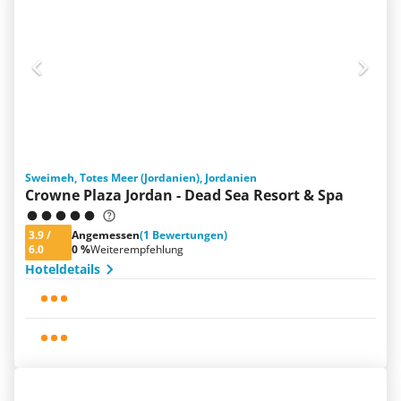
Sweimeh, Totes Meer (Jordanien), Jordanien
Crowne Plaza Jordan - Dead Sea Resort & Spa
3.9
/
Angemessen
(1 Bewertungen)
6.0
0 %
Weiterempfehlung
Hoteldetails