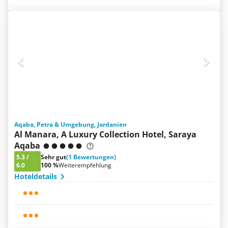
Aqaba, Petra & Umgebung, Jordanien
Al Manara, A Luxury Collection Hotel, Saraya
Aqaba
5.3
/
Sehr gut
(1 Bewertungen)
6.0
100 %
Weiterempfehlung
Hoteldetails